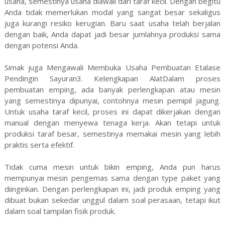
usaha, semestinya usaha diawali dari taraf kecil. Dengan begitu
Anda tidak memerlukan modal yang sangat besar sekaligus
juga kurangi resiko kerugian. Baru saat usaha telah berjalan
dengan baik, Anda dapat jadi besar jumlahnya produksi sama
dengan potensi Anda.
Simak juga Mengawali Membuka Usaha Pembuatan Etalase
Pendingin Sayuran3. Kelengkapan AlatDalam proses
pembuatan emping, ada banyak perlengkapan atau mesin
yang semestinya dipunyai, contohnya mesin pemipil jagung.
Untuk usaha taraf kecil, proses ini dapat dikerjakan dengan
manual dengan menyewa tenaga kerja. Akan tetapi untuk
produksi taraf besar, semestinya memakai mesin yang lebih
praktis serta efektif.
Tidak cuma mesin untuk bikin emping, Anda pun harus
mempunyai mesin pengemas sama dengan type paket yang
diinginkan. Dengan perlengkapan ini, jadi produk emping yang
dibuat bukan sekedar unggul dalam soal perasaan, tetapi ikut
dalam soal tampilan fisik produk.