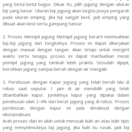
yang betul-betul bagus. Diluar itu, pilih jagung dengan ukuran
biji yang besar. Ukuran biji jagung akan begitu punya pengaruh
pada ukuran emping. Jika biji sangat kecil, jadi emping yang
dibuat akan kecil serta gampang hancur.
2. Proses Memipil Jagung Memipil jagung berarti memisahkan
biji-biji jagung dari tongkolnya. Proses ini dapat dikerjakan
dengan manual dengan tangan. Akan tetapi untuk mengirit
waktu serta tenaga, proses ini dapat manfaatkan mesin
pemipil jagung yang tambah lebih praktis. Sesudah dipipil,
bersihkan jagung sampai bersih dengan air mengalir.
3. Perebusan dengan Kapur Jagung yang telah bersih lalu di
rebus saat seputar 1 jam di air mendidih yang telah
ditambahkan kapur. Jumlahnya kapur yang dipakai dalam
perebusan ialah 2-4% dari berat jagung yang di rebus. Proses
perebusan dengan kapur ini pula dimaksud dengan
nikstamalisasi.
Arah proses dari ini ialah untuk merusak kulit ari atau kulit tipis
yang menyelimutinya biji jagung. Jika kulit itu rusak, jadi biji