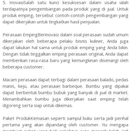
5. InovasiSalah satu kunci kesuksesan dalam usaha ialah
terdapatnya pengembangan pada produk yang di jual. Untuk
produk emping, tersebut contoh-contoh pengembangan yang
dapat dikerjakan untuk tingkatkan hasil penjualan.
Perasaan EmpingBerinovasi dalam soal perasaan sudah umum
dikerjakan oleh beberapa pelaku bisnis kuliner, Anda juga
dapat lakukan hal sama untuk produk emping yang Anda bikin.
Dengan tidak tinggalkan emping perasaan original, Anda dapat
memberikan rasa-rasa baru yang kemungkinan disenangi oleh
beberapa customer.
Macam perasaan dapat terbagi dalam perasaan balado, pedas
manis, keju, atau perasaan barbeque. Bumbu yang dipakai
dapat berbentuk bumbu bubuk yang banyak di jual di market.
Menambahkan bumbu juga dikerjakan saat emping telah
digoreng serta siap untuk dikemas.
Paket ProdukKemasan seperti sampul buku serta jadi perihal
pertama yang akan dipandang oleh customer. Itu mengapa
membuat paket yang baik sekaligus juga menarik telah jadi