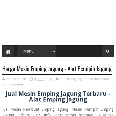
Harga Mesin Emping Jagung - Alat Pemipih Jagung
Arena Mesin
8 years ago
mesin jagung
,
mesin makanan
dan minuman
Jual Mesin Emping Jagung Terbaru -
Alat Emping Jagung
Jual Mesin Pembuat Emping Jagung, Mesin Pemipih Emping
Jagung Terbaru 2019. Info Harga Mesin Pembuat Jual Mesin