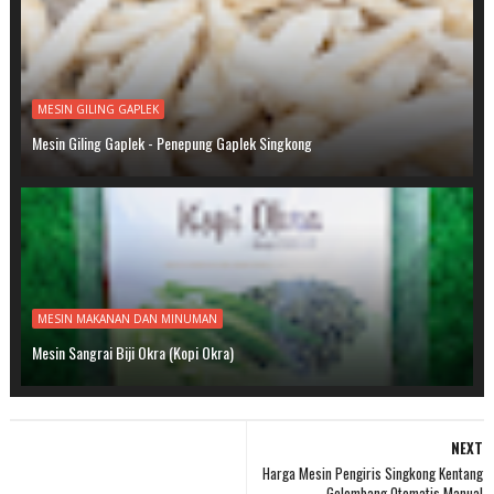
MESIN GILING GAPLEK
Mesin Giling Gaplek - Penepung Gaplek Singkong
MESIN MAKANAN DAN MINUMAN
Mesin Sangrai Biji Okra (Kopi Okra)
NEXT
Harga Mesin Pengiris Singkong Kentang
Gelombang Otomatis Manual