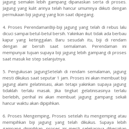
jagung semakin lebih gampang dipanaskan serta di proses.
Jagung yang kulit arinya telah hancur umumnya diikuti dengan
permukaan biji jagung yang licin saat dipegang.
4. Proses PerendamanBiji-biji jagung yang telah di rebus lalu
dicuci sampai betul-betul bersih. Yakinkan ikut tidak ada berbau
kapur yang ketinggalan. Baru sesudah itu, biji di rendam
dengan air bersih saat semalaman. Perendaman ini
mempunyai tujuan supaya biji jagung lebih gampang di proses
saat masuk ke step selanjutnya.
5. Pengukusan JagungSetelah di rendam semalaman, jagung
mesti dikukus saat seputar 1 jam. Proses ini akan membuat biji
jagung alami gelatinisasi, akan tetapi yakinkan supaya jagung
tidaklah terlalu masak. Jika tingkat gelatinisasinya terlalu
berlebih, perihal ini akan membuat jagung gampang sekali
hancur waktu akan dipipihkan.
6. Proses Mengemping, Proses setelah itu mengemping atau
memipihkan biji jagung yang telah dikukus. Supaya lebih
gampang dipipihkan, proses ini mesti selekasnya dikerjakan