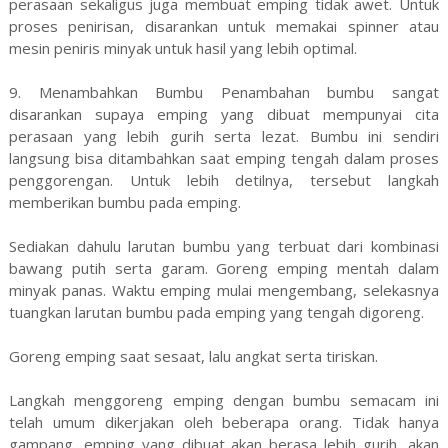
perasaan sekaligus juga membuat emping tidak awet. Untuk
proses penirisan, disarankan untuk memakai spinner atau
mesin peniris minyak untuk hasil yang lebih optimal.
9. Menambahkan Bumbu Penambahan bumbu sangat
disarankan supaya emping yang dibuat mempunyai cita
perasaan yang lebih gurih serta lezat. Bumbu ini sendiri
langsung bisa ditambahkan saat emping tengah dalam proses
penggorengan. Untuk lebih detilnya, tersebut langkah
memberikan bumbu pada emping.
Sediakan dahulu larutan bumbu yang terbuat dari kombinasi
bawang putih serta garam. Goreng emping mentah dalam
minyak panas. Waktu emping mulai mengembang, selekasnya
tuangkan larutan bumbu pada emping yang tengah digoreng.
Goreng emping saat sesaat, lalu angkat serta tiriskan.
Langkah menggoreng emping dengan bumbu semacam ini
telah umum dikerjakan oleh beberapa orang. Tidak hanya
gampang, emping yang dibuat akan berasa lebih gurih, akan