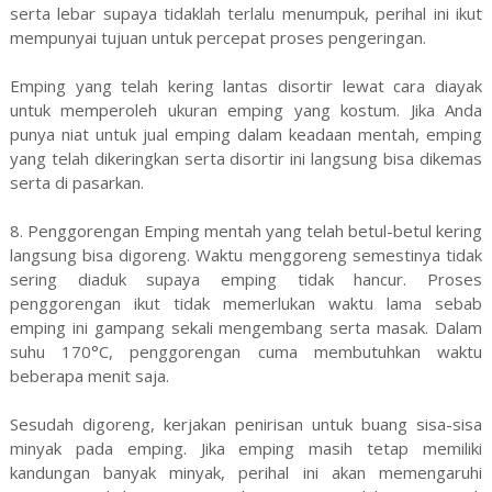
serta lebar supaya tidaklah terlalu menumpuk, perihal ini ikut
mempunyai tujuan untuk percepat proses pengeringan.
Emping yang telah kering lantas disortir lewat cara diayak
untuk memperoleh ukuran emping yang kostum. Jika Anda
punya niat untuk jual emping dalam keadaan mentah, emping
yang telah dikeringkan serta disortir ini langsung bisa dikemas
serta di pasarkan.
8. Penggorengan Emping mentah yang telah betul-betul kering
langsung bisa digoreng. Waktu menggoreng semestinya tidak
sering diaduk supaya emping tidak hancur. Proses
penggorengan ikut tidak memerlukan waktu lama sebab
emping ini gampang sekali mengembang serta masak. Dalam
suhu 170°C, penggorengan cuma membutuhkan waktu
beberapa menit saja.
Sesudah digoreng, kerjakan penirisan untuk buang sisa-sisa
minyak pada emping. Jika emping masih tetap memiliki
kandungan banyak minyak, perihal ini akan memengaruhi