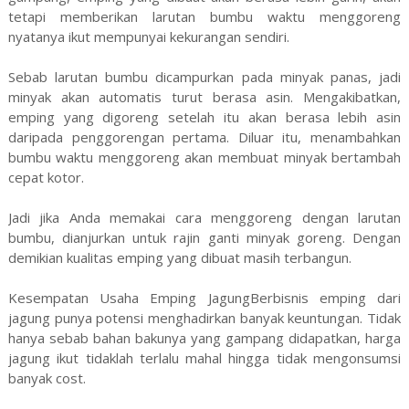
tetapi memberikan larutan bumbu waktu menggoreng
nyatanya ikut mempunyai kekurangan sendiri.
Sebab larutan bumbu dicampurkan pada minyak panas, jadi
minyak akan automatis turut berasa asin. Mengakibatkan,
emping yang digoreng setelah itu akan berasa lebih asin
daripada penggorengan pertama. Diluar itu, menambahkan
bumbu waktu menggoreng akan membuat minyak bertambah
cepat kotor.
Jadi jika Anda memakai cara menggoreng dengan larutan
bumbu, dianjurkan untuk rajin ganti minyak goreng. Dengan
demikian kualitas emping yang dibuat masih terbangun.
Kesempatan Usaha Emping JagungBerbisnis emping dari
jagung punya potensi menghadirkan banyak keuntungan. Tidak
hanya sebab bahan bakunya yang gampang didapatkan, harga
jagung ikut tidaklah terlalu mahal hingga tidak mengonsumsi
banyak cost.