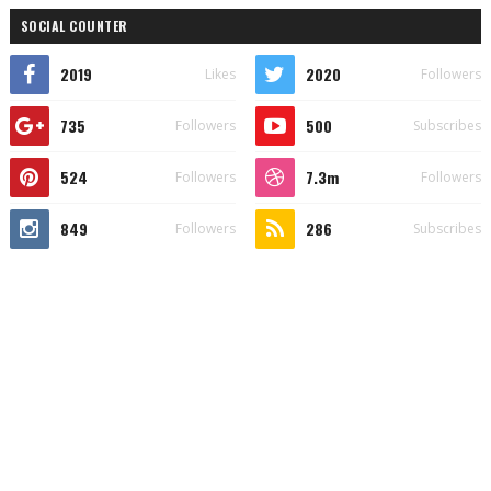
SOCIAL COUNTER
2019
2020
Likes
Followers
735
500
Followers
Subscribes
524
7.3m
Followers
Followers
849
286
Followers
Subscribes