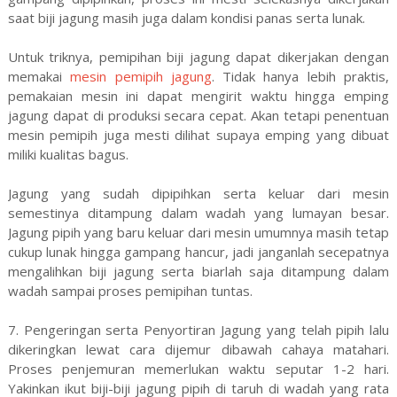
saat biji jagung masih juga dalam kondisi panas serta lunak.
Untuk triknya, pemipihan biji jagung dapat dikerjakan dengan
memakai
mesin pemipih jagung
. Tidak hanya lebih praktis,
pemakaian mesin ini dapat mengirit waktu hingga emping
jagung dapat di produksi secara cepat. Akan tetapi penentuan
mesin pemipih juga mesti dilihat supaya emping yang dibuat
miliki kualitas bagus.
Jagung yang sudah dipipihkan serta keluar dari mesin
semestinya ditampung dalam wadah yang lumayan besar.
Jagung pipih yang baru keluar dari mesin umumnya masih tetap
cukup lunak hingga gampang hancur, jadi janganlah secepatnya
mengalihkan biji jagung serta biarlah saja ditampung dalam
wadah sampai proses pemipihan tuntas.
7. Pengeringan serta Penyortiran Jagung yang telah pipih lalu
dikeringkan lewat cara dijemur dibawah cahaya matahari.
Proses penjemuran memerlukan waktu seputar 1-2 hari.
Yakinkan ikut biji-biji jagung pipih di taruh di wadah yang rata