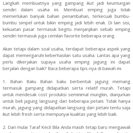
Langkah membuatnya yang gampang ikut jadi keuntungan
sendiri dalam usaha ini. Membuat emping juga tidak
memerlukan banyak bahan penambahan, terkecuali bumbu-
bumbu simpel untuk bikin emping jadi lebih enak. Di lain sisi,
kekuatan pasar termasuk begitu menjanjikan sebab emping
sendiri termasuk juga cemilan favorite beberapa orang.
Akan tetapi dalam soal usaha, terdapat beberapa aspek yang
dapat memengaruhi keberhasilan satu usaha. Lantas apa yang
perlu dikerjakan supaya usaha emping jagung ini dapat
berjalan dengan baik? Baca beberapa tips-nya di bawah ini.
1. Bahan Baku Bahan baku berbentuk jagung memang
termasuk gampang didapatkan serta relatif murah. Tetapi
untuk mendesak cost produksi seminimal mungkin, dianjurkan
untuk beli jagung langsung dari beberapa petani. Tidak hanya
murah, jagung yang didapatkan langsung dari petani tentu saja
ikut lebih fresh serta mempunyai kualitas yang lebih baik.
2. Dari mulai Taraf Kecil Bila Anda masih tetap baru mengawali