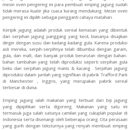
mesin oven pengering ini para pembuat emping jagung sudah
tidak merasa kuatir jika cuaca kurang mendukung. Mesin oven
pengering ini dipilih sebagai pengganti cahaya matahari.
Keripik jagung adalah produk sereal kemasan yang dibentuk
dari serpihan jagung panggang yang kecil, biasanya disajikan
dingin dengan susu dan kadang-kadang gula. Karena produksi
asli mereka, serpih-serpihnya telah dibumbui dengan garam,
gula, dan malt, dan banyak produk berurutan dengan bahan-
bahan tambahan yang telah diproduksi seperti serpihan gula
beku dan serpihan jagung manis & kacang . Serpihan jagung
diproduksi dalam jumlah yang signifikan di pabrik Trafford Park
di Manchester , Inggris, yang merupakan pabrik sereal
terbesar di dunia.
Emping jagung ialah makanan yang terbuat dari biji jagung
yang dipipihkan serta digoreng. Makanan yang satu ini
termasuk juga salah satunya camilan yang cukuplah popular di
Indonesia serta disenangi oleh beberapa orang. Cita perasaan
yang gurih dengan teksturnya yang renyah membuat emping