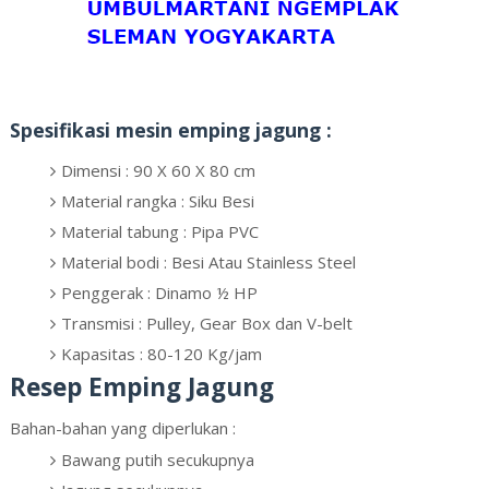
Spesifikasi mesin emping jagung :
Dimensi : 90 X 60 X 80 cm
Material rangka : Siku Besi
Material tabung : Pipa PVC
Material bodi : Besi Atau Stainless Steel
Penggerak : Dinamo ½ HP
Transmisi : Pulley, Gear Box dan V-belt
Kapasitas : 80-120 Kg/jam
Resep Emping Jagung
Bahan-bahan yang diperlukan :
Bawang putih secukupnya