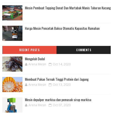
Mesin Pembuat Topping Donat Dan Martabak Manis Taburan Kacang
Harga Mesin Pencetak Bakso Otomatis Kapasitas Rumahan
RECENT POSTS
COMMENTS
Mengolah Dodol
Arena Mesin
Oct 14, 2020
Membuat Pakan Ternak Tinggi Protein dari Jagung
Arena Mesin
Oct 13, 2020
Mesin depulper markisa dan pemasak sirup markisa
Arena Mesin
Oct 07, 2020