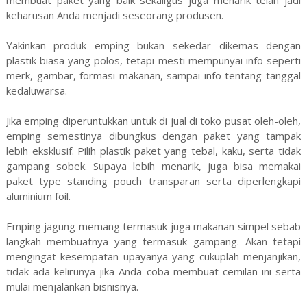
keharusan Anda menjadi seseorang produsen.
Yakinkan produk emping bukan sekedar dikemas dengan
plastik biasa yang polos, tetapi mesti mempunyai info seperti
merk, gambar, formasi makanan, sampai info tentang tanggal
kedaluwarsa.
Jika emping diperuntukkan untuk di jual di toko pusat oleh-oleh,
emping semestinya dibungkus dengan paket yang tampak
lebih eksklusif. Pilih plastik paket yang tebal, kaku, serta tidak
gampang sobek. Supaya lebih menarik, juga bisa memakai
paket type standing pouch transparan serta diperlengkapi
aluminium foil.
Emping jagung memang termasuk juga makanan simpel sebab
langkah membuatnya yang termasuk gampang. Akan tetapi
mengingat kesempatan upayanya yang cukuplah menjanjikan,
tidak ada kelirunya jika Anda coba membuat cemilan ini serta
mulai menjalankan bisnisnya.