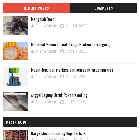
RECENT POSTS
COMMENTS
Mengolah Dodol
Arena Mesin
Oct 14, 2020
Membuat Pakan Ternak Tinggi Protein dari Jagung
Arena Mesin
Oct 13, 2020
Mesin depulper markisa dan pemasak sirup markisa
Arena Mesin
Oct 07, 2020
Anggel Jagung Untuk Pakan Kambing
Arena Mesin
Jul 15, 2020
MESIN KOPI
Harga Mesin Roasting Kopi Terbaik
Arena Mesin
May 17, 2019