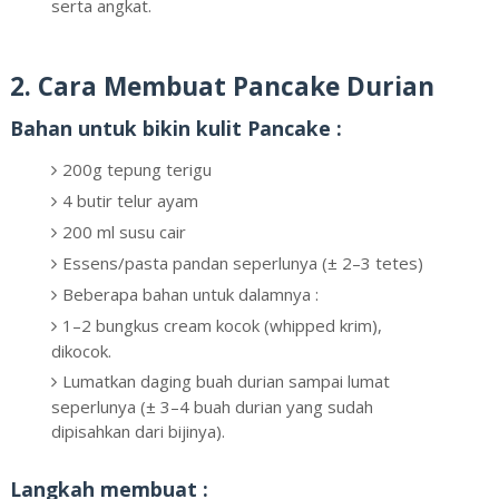
serta angkat.
2. Cara Membuat Pancake Durian
Bahan untuk bikin kulit Pancake :
200g tepung terigu
4 butir telur ayam
200 ml susu cair
Essens/pasta pandan seperlunya (± 2–3 tetes)
Beberapa bahan untuk dalamnya :
1–2 bungkus cream kocok (whipped krim),
dikocok.
Lumatkan daging buah durian sampai lumat
seperlunya (± 3–4 buah durian yang sudah
dipisahkan dari bijinya).
Langkah membuat :