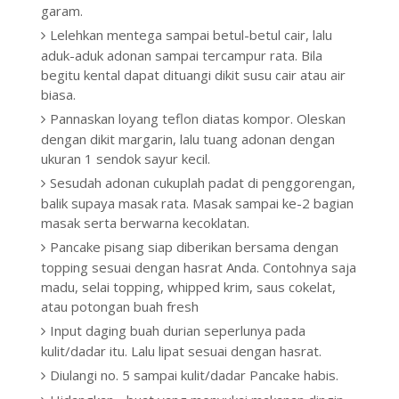
garam.
Lelehkan mentega sampai betul-betul cair, lalu
aduk-aduk adonan sampai tercampur rata. Bila
begitu kental dapat dituangi dikit susu cair atau air
biasa.
Pannaskan loyang teflon diatas kompor. Oleskan
dengan dikit margarin, lalu tuang adonan dengan
ukuran 1 sendok sayur kecil.
Sesudah adonan cukuplah padat di penggorengan,
balik supaya masak rata. Masak sampai ke-2 bagian
masak serta berwarna kecoklatan.
Pancake pisang siap diberikan bersama dengan
topping sesuai dengan hasrat Anda. Contohnya saja
madu, selai topping, whipped krim, saus cokelat,
atau potongan buah fresh
Input daging buah durian seperlunya pada
kulit/dadar itu. Lalu lipat sesuai dengan hasrat.
Diulangi no. 5 sampai kulit/dadar Pancake habis.