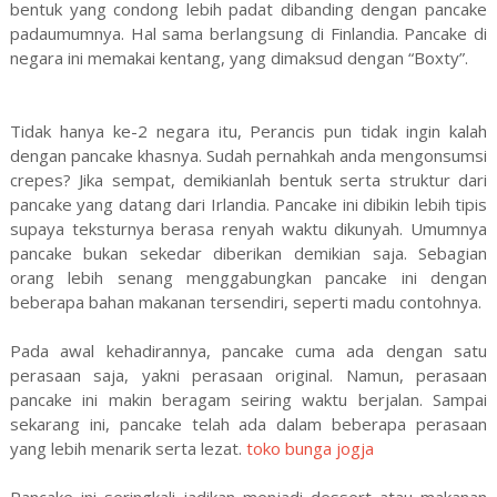
bentuk yang condong lebih padat dibanding dengan pancake
padaumumnya. Hal sama berlangsung di Finlandia. Pancake di
negara ini memakai kentang, yang dimaksud dengan “Boxty”.
Tidak hanya ke-2 negara itu, Perancis pun tidak ingin kalah
dengan pancake khasnya. Sudah pernahkah anda mengonsumsi
crepes? Jika sempat, demikianlah bentuk serta struktur dari
pancake yang datang dari Irlandia. Pancake ini dibikin lebih tipis
supaya teksturnya berasa renyah waktu dikunyah. Umumnya
pancake bukan sekedar diberikan demikian saja. Sebagian
orang lebih senang menggabungkan pancake ini dengan
beberapa bahan makanan tersendiri, seperti madu contohnya.
Pada awal kehadirannya, pancake cuma ada dengan satu
perasaan saja, yakni perasaan original. Namun, perasaan
pancake ini makin beragam seiring waktu berjalan. Sampai
sekarang ini, pancake telah ada dalam beberapa perasaan
yang lebih menarik serta lezat.
toko bunga jogja
Pancake ini seringkali jadikan menjadi dessert atau makanan