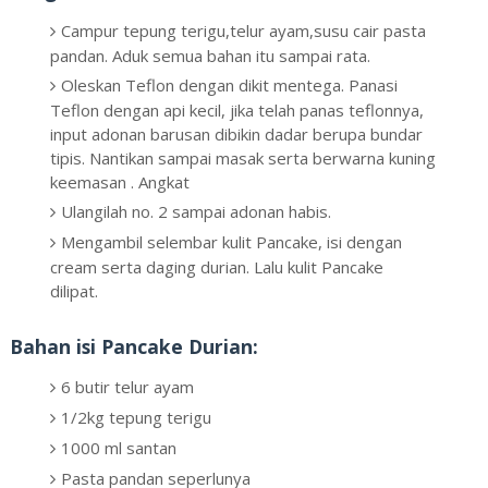
Campur tepung terigu,telur ayam,susu cair pasta
pandan. Aduk semua bahan itu sampai rata.
Oleskan Teflon dengan dikit mentega. Panasi
Teflon dengan api kecil, jika telah panas teflonnya,
input adonan barusan dibikin dadar berupa bundar
tipis. Nantikan sampai masak serta berwarna kuning
keemasan . Angkat
Ulangilah no. 2 sampai adonan habis.
Mengambil selembar kulit Pancake, isi dengan
cream serta daging durian. Lalu kulit Pancake
dilipat.
Bahan isi Pancake Durian:
6 butir telur ayam
1/2kg tepung terigu
1000 ml santan
Pasta pandan seperlunya