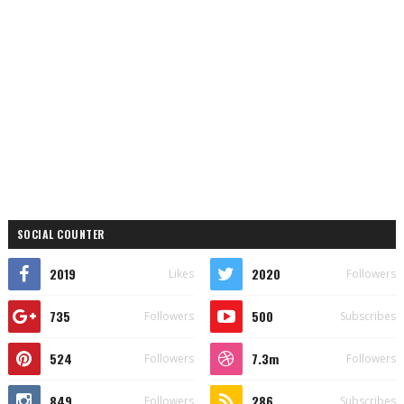
SOCIAL COUNTER
2019
2020
Likes
Followers
735
500
Followers
Subscribes
524
7.3m
Followers
Followers
849
286
Followers
Subscribes