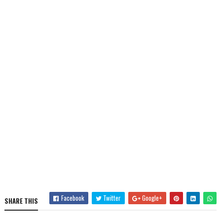
Facebook
Twitter
Google+
SHARE THIS