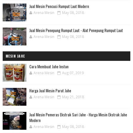
Jual Mesin Pencuci Rumput Laut Modern
Arena Mesin
May 08, 2018
Jual Mesin Penepung Rumput Laut - Alat Penepung Rumput Laut
Arena Mesin
May 08, 2018
MESIN JAHE
Cara Membuat Jahe Instan
Arena Mesin
Aug 07, 2019
Harga Jual Mesin Parut Jahe
Arena Mesin
May 21, 2018
Jual Mesin Pemeras Ekstrak Sari Jahe - Harga Mesin Ekstrak Jahe
Modern
Arena Mesin
May 08, 2018