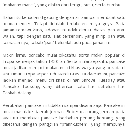
“makanan manis”, yang dibikin dari terigu, susu, serta bumbu.
Bahan itu kenudian digabung dengan air sampai membuat satu
adonan encer. Tetapi tidaklah terlalu encer ya guys. Pada
jaman romawi kuno, adonan ini tidak dibuat diatas pan atau
wajan, tapi dengan satu alat tersendiri, yang mirip pan atau
semacamnya, sebab “pan” belumlah ada pada jaman ini.
Makin lama, pancake mulai diketahui serta makin popular di
Eropa semenjak tahun 1430-an. Serta mulai sejak itu, pancake
mulai jadikan menjadi makanan ciri khas warga yang berada di
sisi Timur Eropa seperti di Mardi Gras. Di daerah ini, pancake
jadikan menjadi menu ciri khas di hari Shrove Tuesday atau
Pancake Tuesday, yang diberikan satu hari sebelum hari
Paskah datang.
Perubahan pancake ini tidaklah sampai disana saja. Pancake ini
mulai masuk ke daerah Jerman. Beberapa orang Jerman pada
saat itu membuat pancake berbahan penting kentang, yang
diketahui dengan panggilan “pfannkuchen”, yang mempunyai