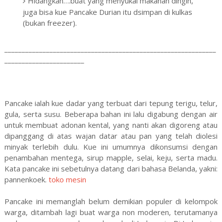
Hidangkan….buat yang menyukai makanan dingin,
juga bisa kue Pancake Durian itu dsimpan di kulkas
(bukan freezer).
_____________________________________________________________
_______________________
Pancake ialah kue dadar yang terbuat dari tepung terigu, telur,
gula, serta susu. Beberapa bahan ini lalu digabung dengan air
untuk membuat adonan kental, yang nanti akan digoreng atau
dipanggang di atas wajan datar atau pan yang telah diolesi
minyak terlebih dulu. Kue ini umumnya dikonsumsi dengan
penambahan mentega, sirup mapple, selai, keju, serta madu.
Kata pancake ini sebetulnya datang dari bahasa Belanda, yakni:
pannenkoek.
toko mesin
Pancake ini memanglah belum demikian populer di kelompok
warga, ditambah lagi buat warga non moderen, terutamanya