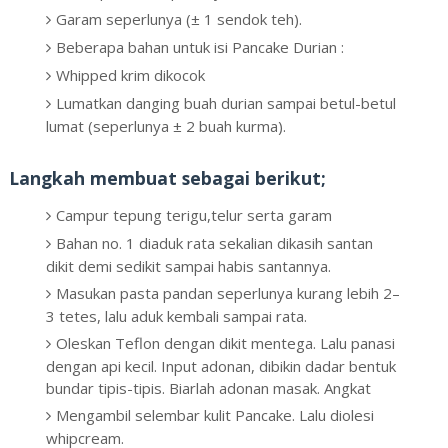
Garam seperlunya (± 1 sendok teh).
Beberapa bahan untuk isi Pancake Durian :
Whipped krim dikocok
Lumatkan danging buah durian sampai betul-betul
lumat (seperlunya ± 2 buah kurma).
Langkah membuat sebagai berikut;
Campur tepung terigu,telur serta garam
Bahan no. 1 diaduk rata sekalian dikasih santan
dikit demi sedikit sampai habis santannya.
Masukan pasta pandan seperlunya kurang lebih 2–
3 tetes, lalu aduk kembali sampai rata.
Oleskan Teflon dengan dikit mentega. Lalu panasi
dengan api kecil. Input adonan, dibikin dadar bentuk
bundar tipis-tipis. Biarlah adonan masak. Angkat
Mengambil selembar kulit Pancake. Lalu diolesi
whipcream.