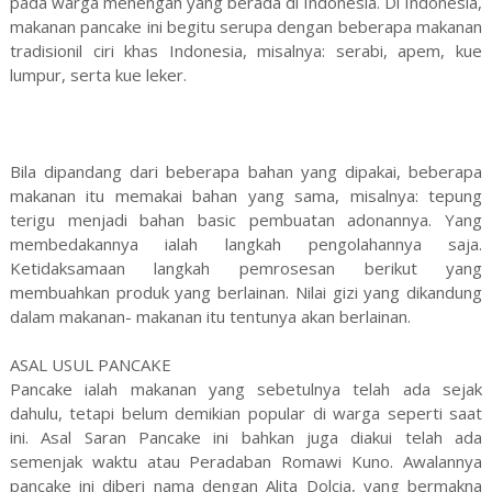
pada warga menengah yang berada di Indonesia. Di Indonesia,
makanan pancake ini begitu serupa dengan beberapa makanan
tradisionil ciri khas Indonesia, misalnya: serabi, apem, kue
lumpur, serta kue leker.
Bila dipandang dari beberapa bahan yang dipakai, beberapa
makanan itu memakai bahan yang sama, misalnya: tepung
terigu menjadi bahan basic pembuatan adonannya. Yang
membedakannya ialah langkah pengolahannya saja.
Ketidaksamaan langkah pemrosesan berikut yang
membuahkan produk yang berlainan. Nilai gizi yang dikandung
dalam makanan- makanan itu tentunya akan berlainan.
ASAL USUL PANCAKE
Pancake ialah makanan yang sebetulnya telah ada sejak
dahulu, tetapi belum demikian popular di warga seperti saat
ini. Asal Saran Pancake ini bahkan juga diakui telah ada
semenjak waktu atau Peradaban Romawi Kuno. Awalannya
pancake ini diberi nama dengan Alita Dolcia, yang bermakna