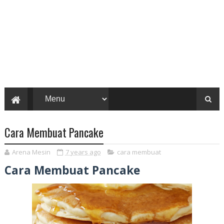
Cara Membuat Pancake
Arena Mesin
7 years ago
cara membuat
Cara Membuat Pancake