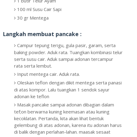
1 butir Telur Ayam
100 ml Susu Cair Sapi
30 gr Mentega
Langkah membuat pancake :
Campur tepung terigu, gula pasir, garam, serta
baking powder. Aduk rata. Tuangkan kombinasi telur
serta susu cair. Aduk sampai adonan tercampur
rata serta lembut.
Input mentega cair. Aduk rata.
Oleskan teflon dengan dikit mentega serta panasi
di atas kompor. Lalu tuangkan 1 sendok sayur
adonan ke teflon
Masak pancake sampai adonan dibagian dalam
tef;on berwarna kuning keemasan atau kuning
kecoklatan. Pertanda, kita akan lihat bentuk
gelembung di atas adonan, karena itu adonan harus
di balik dengan perlahan-lahan. maasak sesaat