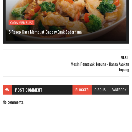
CARA MEMBUAT
5 Resep Cara Membuat Capcay Enak Sederhana
NEXT
Mesin Pengayak Tepung - Harga Ayakan
Tepung
POST
COMMENT
BLOGGER
DISQUS
FACEBOOK
No comments