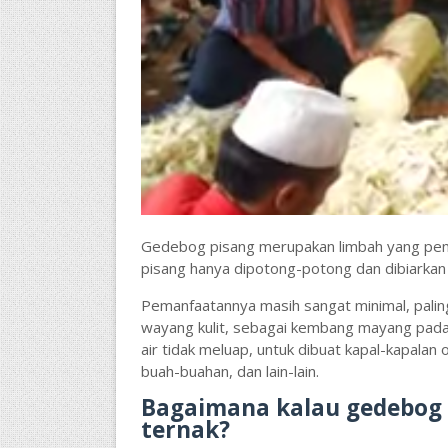
Gedebog pisang merupakan limbah yang pem
pisang hanya dipotong-potong dan dibiarka
Pemanfaatannya masih sangat minimal, palin
wayang kulit, sebagai kembang mayang pada
air tidak meluap, untuk dibuat kapal-kapala
buah-buahan, dan lain-lain.
Bagaimana kalau gedebog 
ternak?