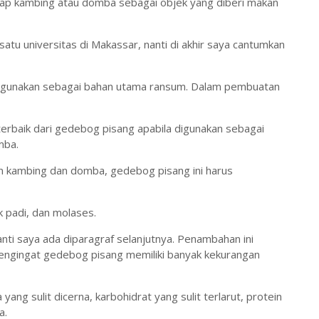
hadap kambing atau domba sebagai objek yang diberi makan
 satu universitas di Makassar, nanti di akhir saya cantumkan
digunakan sebagai bahan utama ransum. Dalam pembuatan
terbaik dari gedebog pisang apabila digunakan sebagai
mba.
 kambing dan domba, gedebog pisang ini harus
 padi, dan molases.
nti saya ada diparagraf selanjutnya. Penambahan ini
Mengingat gedebog pisang memiliki banyak kekurangan
yang sulit dicerna, karbohidrat yang sulit terlarut, protein
a.