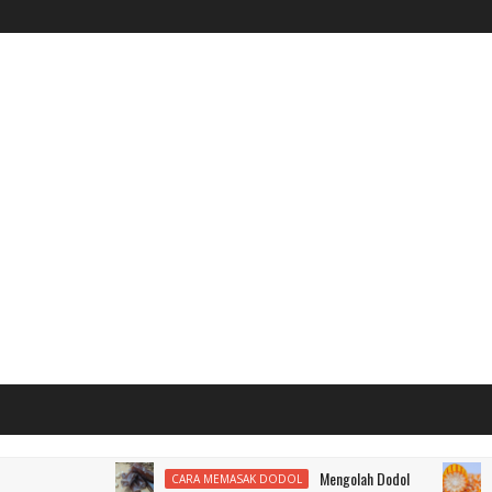
Mengolah Dodol
CARA MEMASAK DODOL
ALAT MESIN