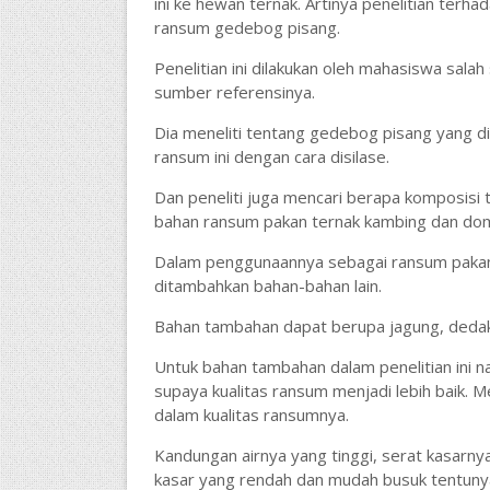
ini ke hewan ternak. Artinya penelitian ter
ransum gedebog pisang.
Penelitian ini dilakukan oleh mahasiswa salah
sumber referensinya.
Dia meneliti tentang gedebog pisang yang 
ransum ini dengan cara disilase.
Dan peneliti juga mencari berapa komposisi 
bahan ransum pakan ternak kambing dan do
Dalam penggunaannya sebagai ransum pakan
ditambahkan bahan-bahan lain.
Bahan tambahan dapat berupa jagung, dedak
Untuk bahan tambahan dalam penelitian ini na
supaya kualitas ransum menjadi lebih baik. 
dalam kualitas ransumnya.
Kandungan airnya yang tinggi, serat kasarnya 
kasar yang rendah dan mudah busuk tentuny