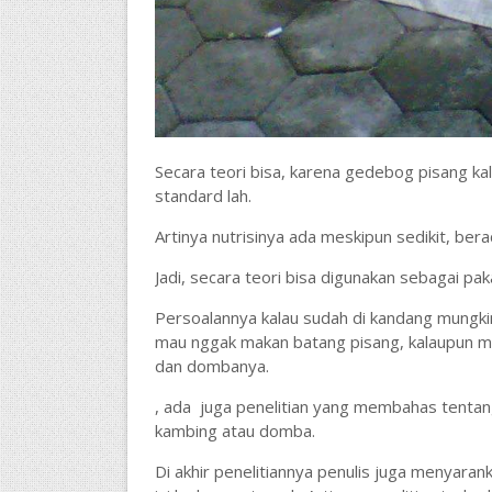
Secara teori bisa, karena gedebog pisang kala
standard lah.
Artinya nutrisinya ada meskipun sedikit, berac
Jadi, secara teori bisa digunakan sebagai p
Persoalannya kalau sudah di kandang mungk
mau nggak makan batang pisang, kalaupun m
dan dombanya.
, ada juga penelitian yang membahas tentan
kambing atau domba.
Di akhir penelitiannya penulis juga menyaran