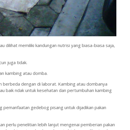
u dilihat memiliki kandungan nutrisi yang biasa-biasa saja,
un juga tidak.
akan kambing atau domba.
in berbeda dengan di laborat. Kambing atau dombanya
au baik ndak untuk kesehatan dan pertumbuhan kambing
g pemanfaatan gedebog pisang untuk dijadikan pakan
kan perlu penelitian lebih lanjut mengenai pemberian pakan