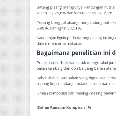
Batang pisang mempunyai kandungan nutrisi 
kasar(SK) 26,6% dan lemak kasar(LK) 2,2%.
Tepung bonggol pisang mengandung pati (kar
5,88%, dan lignin 33,51%.
Kandungan lignin pada batang pisang ini tingg
dalam mencerna makanan.
Bagaimana penelitian ini 
Penelitian ini dilakukan untuk mengetahui ju
pakan kambing dan domba yang bahan utama
Bahan-bahan tambahan yang digunakan sebag
tepung kepala udang, molases, urea dan mine
Jumlah komposisi dari masing-masing bahan t
Bahan Ransum
Komposisi %