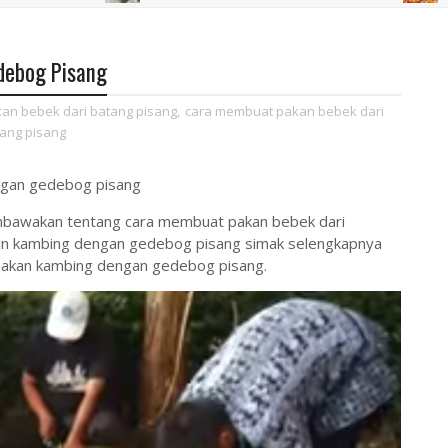
debog Pisang
kan bebek dari batang pisang
,
cara membuat pakan bebek dari
tang pisang
mbawakan tentang cara membuat pakan bebek dari
n kambing dengan gedebog pisang simak selengkapnya
pakan kambing dengan gedebog pisang.