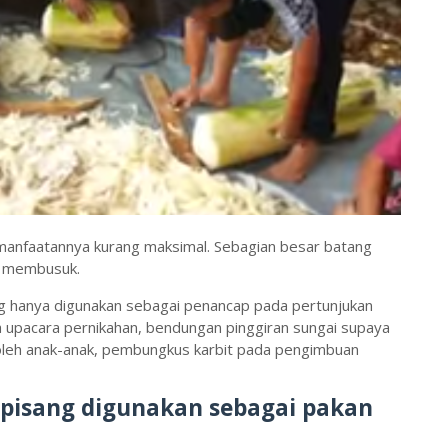
anfaatannya kurang maksimal. Sebagian besar batang
n membusuk.
g hanya digunakan sebagai penancap pada pertunjukan
 upacara pernikahan, bendungan pinggiran sungai supaya
n oleh anak-anak, pembungkus karbit pada pengimbuan
pisang digunakan sebagai pakan