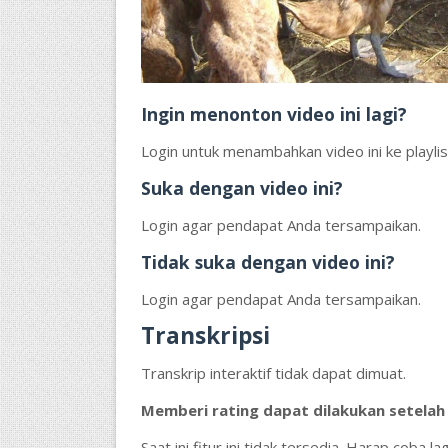
Ingin menonton video ini lagi?
Login untuk menambahkan video ini ke playlis
Suka dengan video ini?
Login agar pendapat Anda tersampaikan.
Tidak suka dengan video ini?
Login agar pendapat Anda tersampaikan.
Transkripsi
Transkrip interaktif tidak dapat dimuat.
Memberi rating dapat dilakukan setelah
Saat ini fitur ini tidak tersedia. Harap coba lag