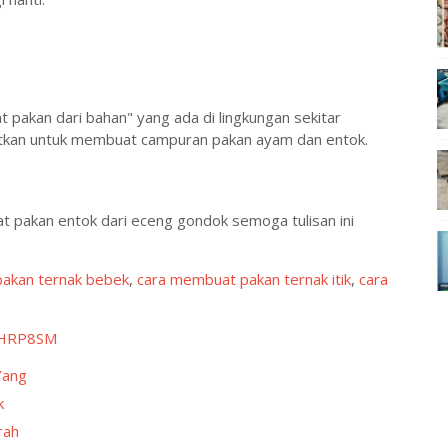
t pakan dari bahan" yang ada di lingkungan sekitar
aatkan untuk membuat campuran pakan ayam dan entok.
 pakan entok dari eceng gondok semoga tulisan ini
akan ternak bebek
,
cara membuat pakan ternak itik
,
cara
3HRP8SM
Yang
k
rah