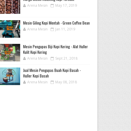
Arena Mesin
May 17, 2019
Mesin Giling Kopi Mentah - Green Coffee Bean
Arena Mesin
Jan 11, 2019
Mesin Pengupas Biji Kopi Kering - Alat Huller
Kulit Kopi Kering
Arena Mesin
Sept 21, 2018
Jual Mesin Pengupas Buah Kopi Basah -
Huller Kopi Basah
Arena Mesin
May 08, 2018