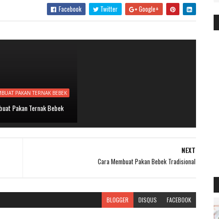
Facebook
Twitter
Google+
BUAT PAKAN TERNAK BEBEK
uat Pakan Ternak Bebek
NEXT
Cara Membuat Pakan Bebek Tradisional
BLOGGER
DISQUS
FACEBOOK