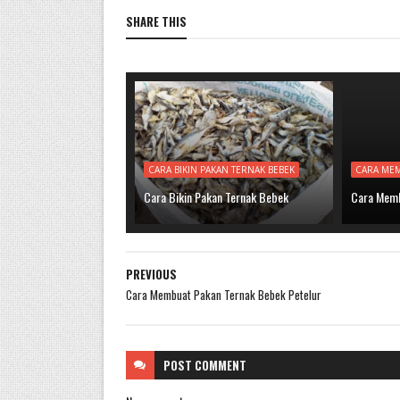
SHARE THIS
CARA BIKIN PAKAN TERNAK BEBEK
CARA MEM
Cara Bikin Pakan Ternak Bebek
Cara Memb
PREVIOUS
Cara Membuat Pakan Ternak Bebek Petelur
POST
COMMENT