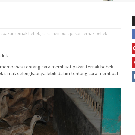
t pakan ternak bebek
,
cara membuat pakan ternak bebek
an membahas tentang cara membuat pakan ternak bebek
k simak selengkapnya lebih dalam tentang cara membuat