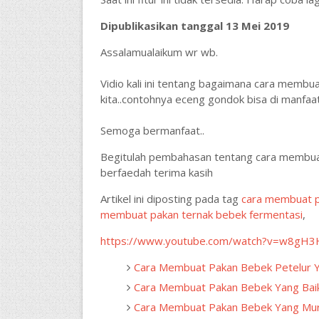
Dipublikasikan tanggal 13 Mei 2019
Assalamualaikum wr wb.
Vidio kali ini tentang bagaimana cara membua
kita..contohnya eceng gondok bisa di manf
Semoga bermanfaat..
Begitulah pembahasan tentang cara membuat
berfaedah terima kasih
Artikel ini diposting pada tag
cara membuat p
membuat pakan ternak bebek fermentasi
,
https://www.youtube.com/watch?v=w8gH
Cara Membuat Pakan Bebek Petelur 
Cara Membuat Pakan Bebek Yang Bai
Cara Membuat Pakan Bebek Yang Mu