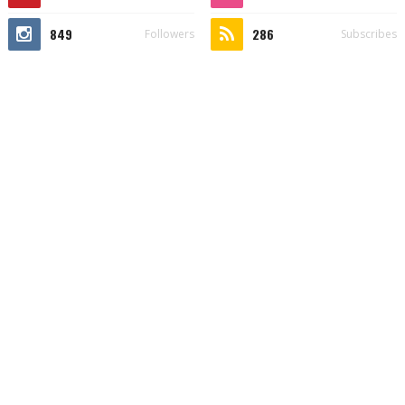
849
286
Followers
Subscribes