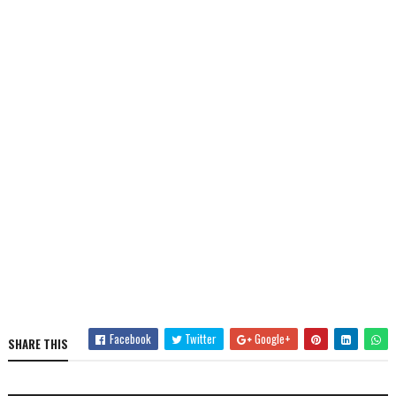
Facebook
Twitter
Google+
SHARE THIS