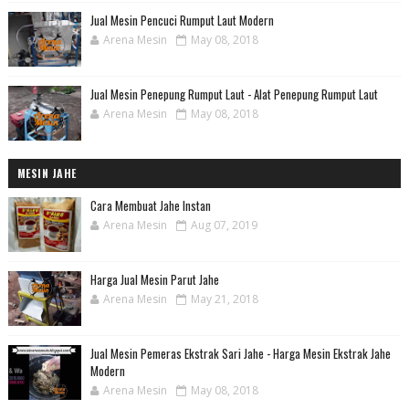
Jual Mesin Pencuci Rumput Laut Modern
Arena Mesin
May 08, 2018
Jual Mesin Penepung Rumput Laut - Alat Penepung Rumput Laut
Arena Mesin
May 08, 2018
MESIN JAHE
Cara Membuat Jahe Instan
Arena Mesin
Aug 07, 2019
Harga Jual Mesin Parut Jahe
Arena Mesin
May 21, 2018
Jual Mesin Pemeras Ekstrak Sari Jahe - Harga Mesin Ekstrak Jahe
Modern
Arena Mesin
May 08, 2018