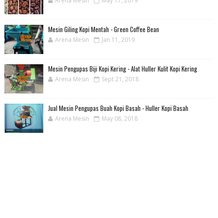
Arena Mesin
May 17, 2019
Mesin Giling Kopi Mentah - Green Coffee Bean
Arena Mesin
Jan 11, 2019
Mesin Pengupas Biji Kopi Kering - Alat Huller Kulit Kopi Kering
Arena Mesin
Sept 21, 2018
Jual Mesin Pengupas Buah Kopi Basah - Huller Kopi Basah
Arena Mesin
May 08, 2018