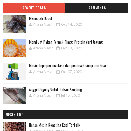
RECENT POSTS
COMMENTS
Mengolah Dodol
Arena Mesin
Oct 14, 2020
Membuat Pakan Ternak Tinggi Protein dari Jagung
Arena Mesin
Oct 13, 2020
Mesin depulper markisa dan pemasak sirup markisa
Arena Mesin
Oct 07, 2020
Anggel Jagung Untuk Pakan Kambing
Arena Mesin
Jul 15, 2020
MESIN KOPI
Harga Mesin Roasting Kopi Terbaik