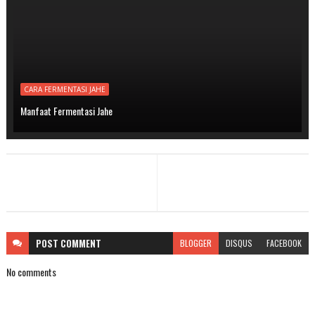
CARA FERMENTASI JAHE
Manfaat Fermentasi Jahe
POST
COMMENT
BLOGGER
DISQUS
FACEBOOK
No comments