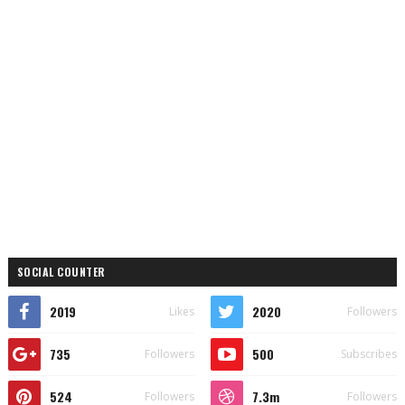
SOCIAL COUNTER
2019
2020
Likes
Followers
735
500
Followers
Subscribes
524
7.3m
Followers
Followers