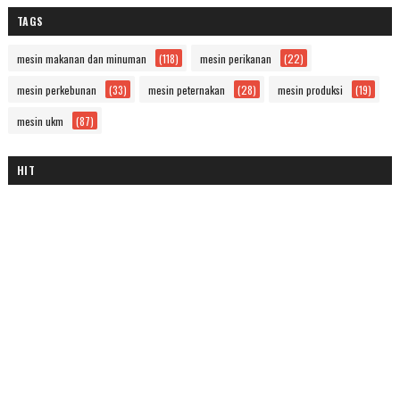
TAGS
mesin makanan dan minuman
(118)
mesin perikanan
(22)
mesin perkebunan
(33)
mesin peternakan
(28)
mesin produksi
(19)
mesin ukm
(87)
HIT