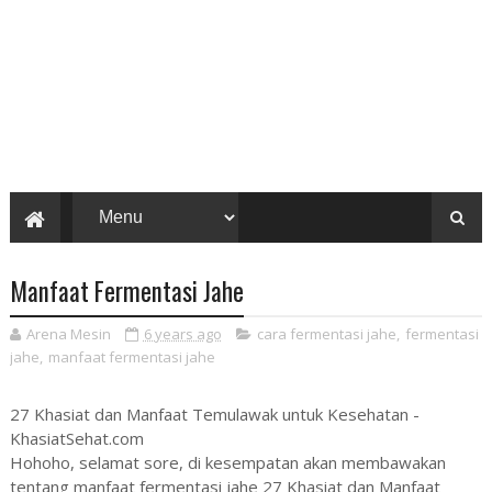
Manfaat Fermentasi Jahe
Arena Mesin
6 years ago
cara fermentasi jahe
,
fermentasi
jahe
,
manfaat fermentasi jahe
27 Khasiat dan Manfaat Temulawak untuk Kesehatan -
KhasiatSehat.com
Hohoho, selamat sore, di kesempatan akan membawakan
tentang manfaat fermentasi jahe 27 Khasiat dan Manfaat