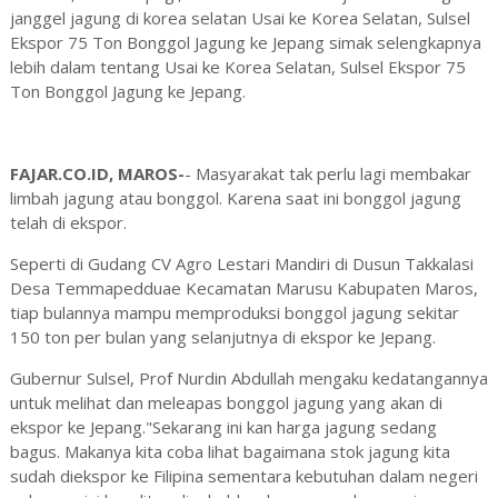
janggel jagung di korea selatan Usai ke Korea Selatan, Sulsel
Ekspor 75 Ton Bonggol Jagung ke Jepang simak selengkapnya
lebih dalam tentang Usai ke Korea Selatan, Sulsel Ekspor 75
Ton Bonggol Jagung ke Jepang.
FAJAR.CO.ID, MAROS-
- Masyarakat tak perlu lagi membakar
limbah jagung atau bonggol. Karena saat ini bonggol jagung
telah di ekspor.
Seperti di Gudang CV Agro Lestari Mandiri di Dusun Takkalasi
Desa Temmapedduae Kecamatan Marusu Kabupaten Maros,
tiap bulannya mampu memproduksi bonggol jagung sekitar
150 ton per bulan yang selanjutnya di ekspor ke Jepang.
Gubernur Sulsel, Prof Nurdin Abdullah mengaku kedatangannya
untuk melihat dan meleapas bonggol jagung yang akan di
ekspor ke Jepang."Sekarang ini kan harga jagung sedang
bagus. Makanya kita coba lihat bagaimana stok jagung kita
sudah diekspor ke Filipina sementara kebutuhan dalam negeri