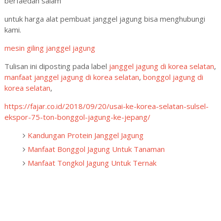
berfaedah salam
untuk harga alat pembuat janggel jagung bisa menghubungi
kami.
mesin giling janggel jagung
Tulisan ini diposting pada label
janggel jagung di korea selatan
,
manfaat janggel jagung di korea selatan
,
bonggol jagung di
korea selatan
,
https://fajar.co.id/2018/09/20/usai-ke-korea-selatan-sulsel-
ekspor-75-ton-bonggol-jagung-ke-jepang/
Kandungan Protein Janggel Jagung
Manfaat Bonggol Jagung Untuk Tanaman
Manfaat Tongkol Jagung Untuk Ternak