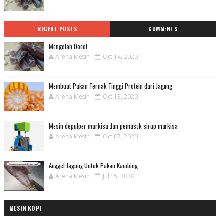
RECENT POSTS
COMMENTS
Mengolah Dodol
Arena Mesin
Oct 14, 2020
Membuat Pakan Ternak Tinggi Protein dari Jagung
Arena Mesin
Oct 13, 2020
Mesin depulper markisa dan pemasak sirup markisa
Arena Mesin
Oct 07, 2020
Anggel Jagung Untuk Pakan Kambing
Arena Mesin
Jul 15, 2020
MESIN KOPI