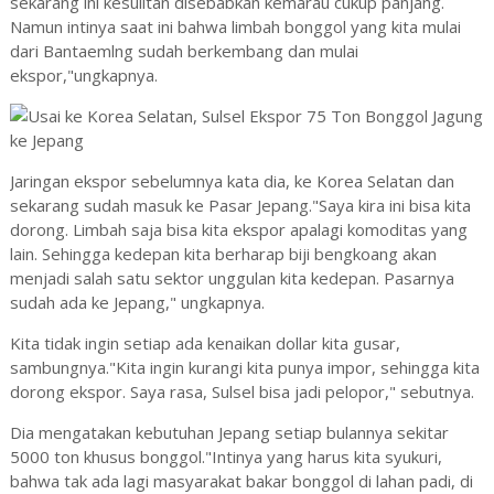
sekarang ini kesulitan disebabkan kemarau cukup panjang.
Namun intinya saat ini bahwa limbah bonggol yang kita mulai
dari Bantaemlng sudah berkembang dan mulai
ekspor,"ungkapnya.
Jaringan ekspor sebelumnya kata dia, ke Korea Selatan dan
sekarang sudah masuk ke Pasar Jepang."Saya kira ini bisa kita
dorong. Limbah saja bisa kita ekspor apalagi komoditas yang
lain. Sehingga kedepan kita berharap biji bengkoang akan
menjadi salah satu sektor unggulan kita kedepan. Pasarnya
sudah ada ke Jepang," ungkapnya.
Kita tidak ingin setiap ada kenaikan dollar kita gusar,
sambungnya."Kita ingin kurangi kita punya impor, sehingga kita
dorong ekspor. Saya rasa, Sulsel bisa jadi pelopor," sebutnya.
Dia mengatakan kebutuhan Jepang setiap bulannya sekitar
5000 ton khusus bonggol."Intinya yang harus kita syukuri,
bahwa tak ada lagi masyarakat bakar bonggol di lahan padi, di