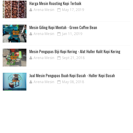
Harga Mesin Roasting Kopi Terbaik
Arena Mesin
May 17, 2019
Mesin Giling Kopi Mentah - Green Coffee Bean
Arena Mesin
Jan 11, 2019
Mesin Pengupas Biji Kopi Kering - Alat Huller Kulit Kopi Kering
Arena Mesin
Sept 21, 2018
Jual Mesin Pengupas Buah Kopi Basah - Huller Kopi Basah
Arena Mesin
May 08, 2018