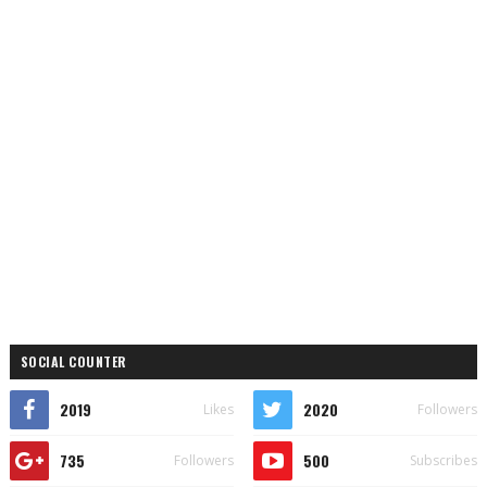
SOCIAL COUNTER
2019
2020
Likes
Followers
735
500
Followers
Subscribes