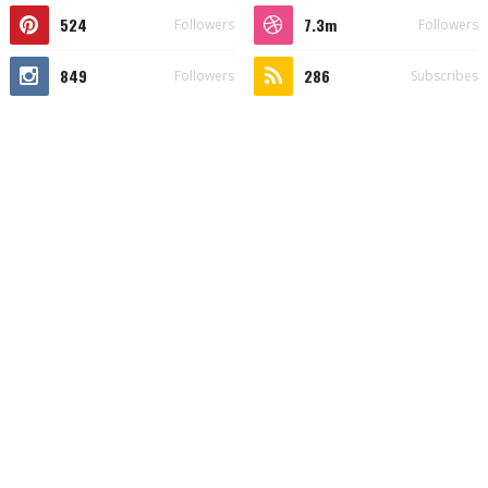
524
7.3m
Followers
Followers
849
286
Followers
Subscribes