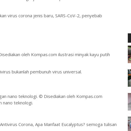
an virus corona jenis baru, SARS-CoV-2, penyebab
Disediakan oleh Kompas.com
ilustrasi minyak kayu putih
ivirus bukanlah pembunuh virus universal.
© Disediakan oleh Kompas.com
n nano teknologi.
Antivirus Corona, Apa Manfaat Eucalyptus? semoga tulisan