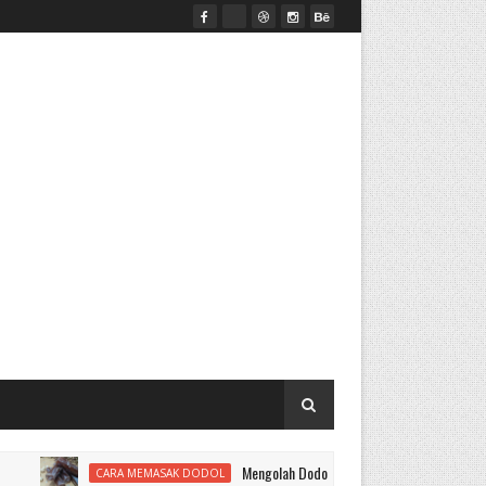
Mengolah Dodol
CARA MEMASAK DODOL
ALAT MESIN PENEPU