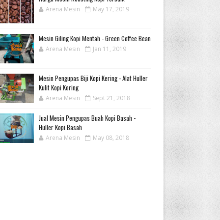
Arena Mesin
May 17, 2019
Mesin Giling Kopi Mentah - Green Coffee Bean
Arena Mesin
Jan 11, 2019
Mesin Pengupas Biji Kopi Kering - Alat Huller
Kulit Kopi Kering
Arena Mesin
Sept 21, 2018
Jual Mesin Pengupas Buah Kopi Basah -
Huller Kopi Basah
Arena Mesin
May 08, 2018