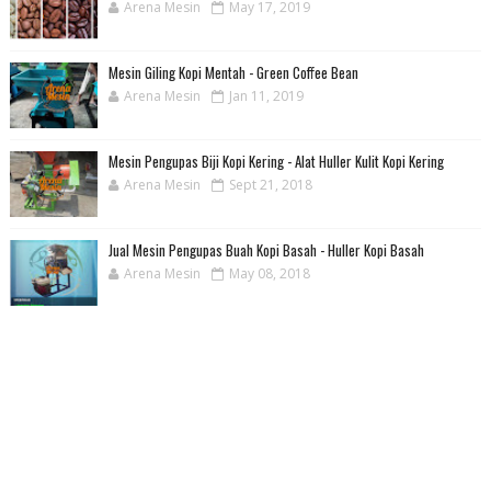
Arena Mesin
May 17, 2019
Mesin Giling Kopi Mentah - Green Coffee Bean
Arena Mesin
Jan 11, 2019
Mesin Pengupas Biji Kopi Kering - Alat Huller Kulit Kopi Kering
Arena Mesin
Sept 21, 2018
Jual Mesin Pengupas Buah Kopi Basah - Huller Kopi Basah
Arena Mesin
May 08, 2018