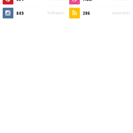
849
286
Followers
Subscribes