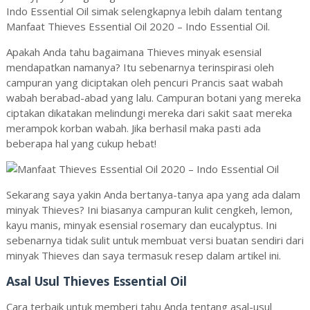
Indo Essential Oil simak selengkapnya lebih dalam tentang
Manfaat Thieves Essential Oil 2020 – Indo Essential Oil.
Apakah Anda tahu bagaimana Thieves minyak esensial
mendapatkan namanya? Itu sebenarnya terinspirasi oleh
campuran yang diciptakan oleh pencuri Prancis saat wabah
wabah berabad-abad yang lalu. Campuran botani yang mereka
ciptakan dikatakan melindungi mereka dari sakit saat mereka
merampok korban wabah. Jika berhasil maka pasti ada
beberapa hal yang cukup hebat!
Sekarang saya yakin Anda bertanya-tanya apa yang ada dalam
minyak Thieves? Ini biasanya campuran kulit cengkeh, lemon,
kayu manis, minyak esensial rosemary dan eucalyptus. Ini
sebenarnya tidak sulit untuk membuat versi buatan sendiri dari
minyak Thieves dan saya termasuk resep dalam artikel ini.
Asal Usul Thieves Essential Oil
Cara terbaik untuk memberi tahu Anda tentang asal-usul