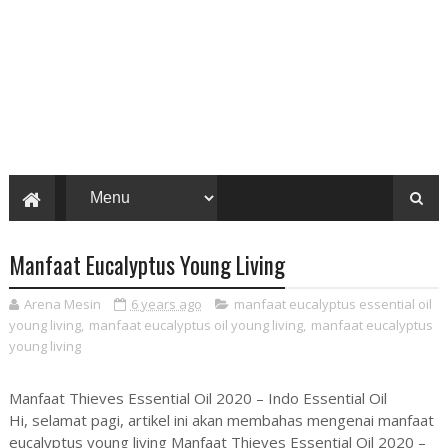
Manfaat Eucalyptus Young Living
Arena Mesin
6 years ago
manfaat eucalyptus essential oil
young living
,
manfaat eucalyptus oil young living
,
manfaat eucalyptus
young living
Manfaat Thieves Essential Oil 2020 – Indo Essential Oil
Hi, selamat pagi, artikel ini akan membahas mengenai manfaat
eucalyptus young living Manfaat Thieves Essential Oil 2020 –