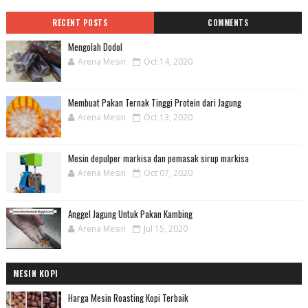
RECENT POSTS
COMMENTS
Mengolah Dodol
Arena Mesin
Oct 14, 2020
Membuat Pakan Ternak Tinggi Protein dari Jagung
Arena Mesin
Oct 13, 2020
Mesin depulper markisa dan pemasak sirup markisa
Arena Mesin
Oct 07, 2020
Anggel Jagung Untuk Pakan Kambing
Arena Mesin
Jul 15, 2020
MESIN KOPI
Harga Mesin Roasting Kopi Terbaik