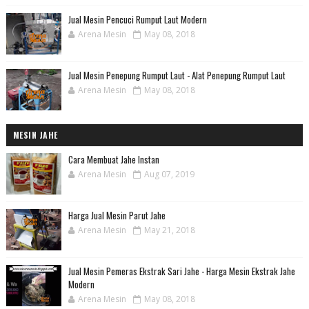
Jual Mesin Pencuci Rumput Laut Modern
Arena Mesin
May 08, 2018
Jual Mesin Penepung Rumput Laut - Alat Penepung Rumput Laut
Arena Mesin
May 08, 2018
MESIN JAHE
Cara Membuat Jahe Instan
Arena Mesin
Aug 07, 2019
Harga Jual Mesin Parut Jahe
Arena Mesin
May 21, 2018
Jual Mesin Pemeras Ekstrak Sari Jahe - Harga Mesin Ekstrak Jahe
Modern
Arena Mesin
May 08, 2018