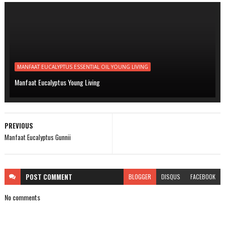
MANFAAT EUCALYPTUS ESSENTIAL OIL YOUNG LIVING
Manfaat Eucalyptus Young Living
PREVIOUS
Manfaat Eucalyptus Gunnii
POST
COMMENT
BLOGGER
DISQUS
FACEBOOK
No comments