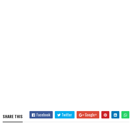
Facebook
Twitter
Google+
SHARE THIS