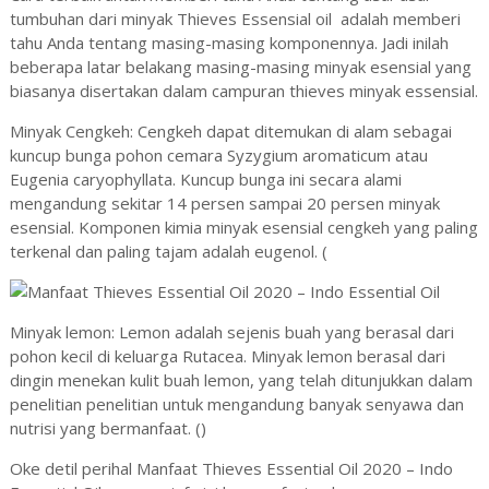
tumbuhan dari minyak Thieves Essensial oil adalah memberi
tahu Anda tentang masing-masing komponennya. Jadi inilah
beberapa latar belakang masing-masing minyak esensial yang
biasanya disertakan dalam campuran thieves minyak essensial.
Minyak Cengkeh: Cengkeh dapat ditemukan di alam sebagai
kuncup bunga pohon cemara Syzygium aromaticum atau
Eugenia caryophyllata. Kuncup bunga ini secara alami
mengandung sekitar 14 persen sampai 20 persen minyak
esensial. Komponen kimia minyak esensial cengkeh yang paling
terkenal dan paling tajam adalah eugenol. (
Minyak lemon: Lemon adalah sejenis buah yang berasal dari
pohon kecil di keluarga Rutacea. Minyak lemon berasal dari
dingin menekan kulit buah lemon, yang telah ditunjukkan dalam
penelitian penelitian untuk mengandung banyak senyawa dan
nutrisi yang bermanfaat. (
)
Oke detil perihal Manfaat Thieves Essential Oil 2020 – Indo