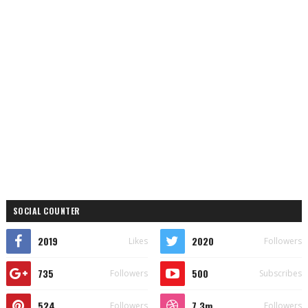
SOCIAL COUNTER
2019
2020
Likes
Followers
735
500
Followers
Subscribes
524
7.3m
Followers
Followers