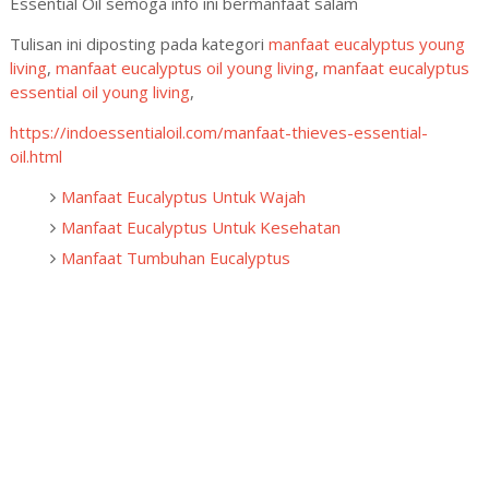
Essential Oil semoga info ini bermanfaat salam
Tulisan ini diposting pada kategori
manfaat eucalyptus young
living
,
manfaat eucalyptus oil young living
,
manfaat eucalyptus
essential oil young living
,
https://indoessentialoil.com/manfaat-thieves-essential-
oil.html
Manfaat Eucalyptus Untuk Wajah
Manfaat Eucalyptus Untuk Kesehatan
Manfaat Tumbuhan Eucalyptus