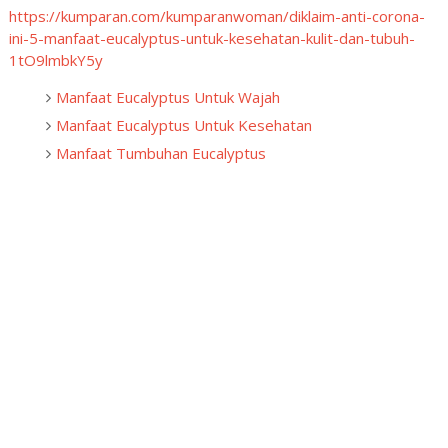
https://kumparan.com/kumparanwoman/diklaim-anti-corona-
ini-5-manfaat-eucalyptus-untuk-kesehatan-kulit-dan-tubuh-
1tO9lmbkY5y
Manfaat Eucalyptus Untuk Wajah
Manfaat Eucalyptus Untuk Kesehatan
Manfaat Tumbuhan Eucalyptus