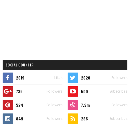
SOCIAL COUNTER
2019
2020
Likes
Followers
735
500
Followers
Subscribes
524
7.3m
Followers
Followers
849
286
Followers
Subscribes