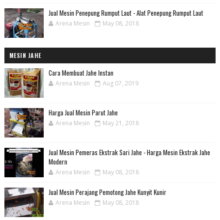
Jual Mesin Penepung Rumput Laut - Alat Penepung Rumput Laut
Arena Mesin
May 08, 2018
MESIN JAHE
Cara Membuat Jahe Instan
Arena Mesin
Aug 07, 2019
Harga Jual Mesin Parut Jahe
Arena Mesin
May 21, 2018
Jual Mesin Pemeras Ekstrak Sari Jahe - Harga Mesin Ekstrak Jahe
Modern
Arena Mesin
May 08, 2018
Jual Mesin Perajang Pemotong Jahe Kunyit Kunir
Arena Mesin
May 08, 2018