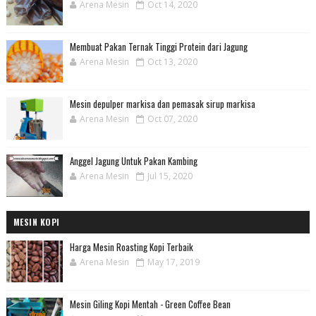
Arena Mesin
Oct 14, 2020
Membuat Pakan Ternak Tinggi Protein dari Jagung
Arena Mesin
Oct 13, 2020
Mesin depulper markisa dan pemasak sirup markisa
Arena Mesin
Oct 07, 2020
Anggel Jagung Untuk Pakan Kambing
Arena Mesin
Jul 15, 2020
MESIN KOPI
Harga Mesin Roasting Kopi Terbaik
Arena Mesin
May 17, 2019
Mesin Giling Kopi Mentah - Green Coffee Bean