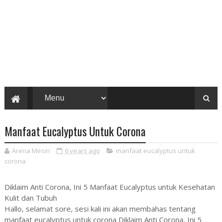
Manfaat Eucalyptus Untuk Corona
Arena Mesin
6 years ago
manfaat eucalyptus untuk
corona
Diklaim Anti Corona, Ini 5 Manfaat Eucalyptus untuk Kesehatan
Kulit dan Tubuh
Hallo, selamat sore, sesi kali ini akan membahas tentang
manfaat eucalyptus untuk corona Diklaim Anti Corona, Ini 5