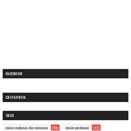
FACEBOOK
CATEGORIES
TAGS
mesin makanan dan minuman
(118)
mesin perikanan
(22)