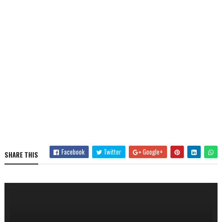
Facebook
Twitter
Google+
SHARE THIS