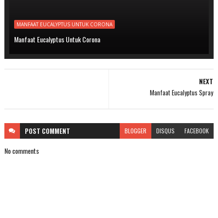
MANFAAT EUCALYPTUS UNTUK CORONA
Manfaat Eucalyptus Untuk Corona
NEXT
Manfaat Eucalyptus Spray
POST
COMMENT
BLOGGER
DISQUS
FACEBOOK
No comments