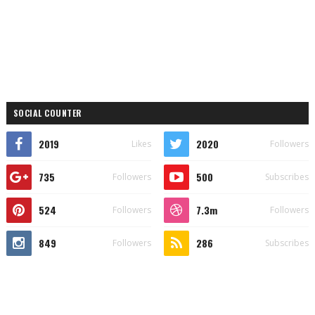
SOCIAL COUNTER
2019
2020
Likes
Followers
735
500
Followers
Subscribes
524
7.3m
Followers
Followers
849
286
Followers
Subscribes