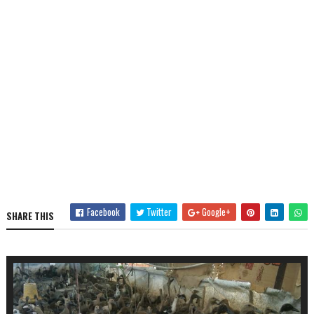
Facebook
Twitter
Google+
SHARE THIS