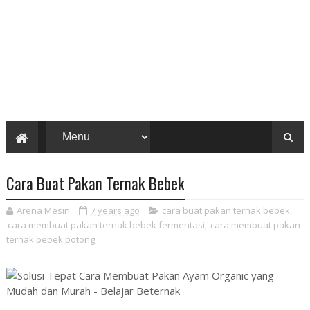
Cara Buat Pakan Ternak Bebek
Arena Mesin
7 years ago
cara buat pakan ternak bebek
,
cara membuat pakan ternak bebek fermentasi
,
cara membuat pakan
ternak bebek potong