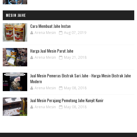
MESIN JAHE
Cara Membuat Jahe Instan
Arena Mesin
Aug 07, 2019
Harga Jual Mesin Parut Jahe
Arena Mesin
May 21, 2018
Jual Mesin Pemeras Ekstrak Sari Jahe - Harga Mesin Ekstrak Jahe
Modern
Arena Mesin
May 08, 2018
Jual Mesin Perajang Pemotong Jahe Kunyit Kunir
Arena Mesin
May 08, 2018