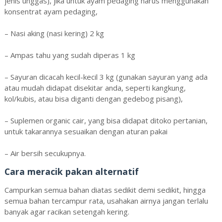
jenis unggas), jika untuk ayam pedaging harus menggunakan
konsentrat ayam pedaging,
– Nasi aking (nasi kering) 2 kg
– Ampas tahu yang sudah diperas 1 kg
– Sayuran dicacah kecil-kecil 3 kg (gunakan sayuran yang ada
atau mudah didapat disekitar anda, seperti kangkung,
kol/kubis, atau bisa diganti dengan gedebog pisang),
– Suplemen organic cair, yang bisa didapat ditoko pertanian,
untuk takarannya sesuaikan dengan aturan pakai
– Air bersih secukupnya.
Cara meracik pakan alternatif
Campurkan semua bahan diatas sedikit demi sedikit, hingga
semua bahan tercampur rata, usahakan airnya jangan terlalu
banyak agar racikan setengah kering.