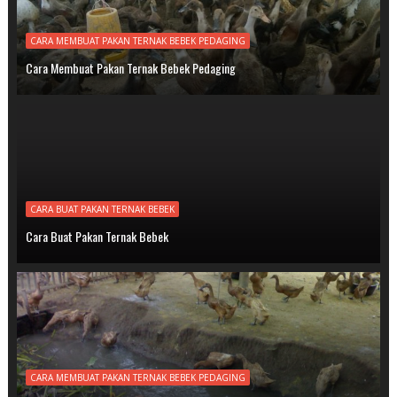
CARA MEMBUAT PAKAN TERNAK BEBEK PEDAGING
Cara Membuat Pakan Ternak Bebek Pedaging
CARA BUAT PAKAN TERNAK BEBEK
Cara Buat Pakan Ternak Bebek
CARA MEMBUAT PAKAN TERNAK BEBEK PEDAGING