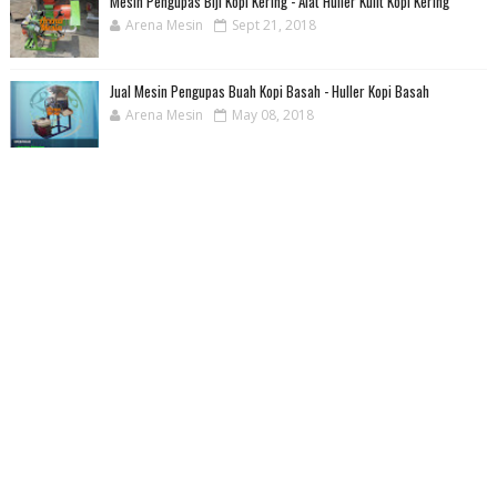
Mesin Pengupas Biji Kopi Kering - Alat Huller Kulit Kopi Kering
Arena Mesin
Sept 21, 2018
Jual Mesin Pengupas Buah Kopi Basah - Huller Kopi Basah
Arena Mesin
May 08, 2018