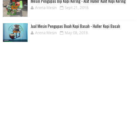
Mesin Pengupas Biji Kopi Kering - Alat Huller Kulit Kopi Kering
Arena Mesin
Sept 21, 2018
Jual Mesin Pengupas Buah Kopi Basah - Huller Kopi Basah
Arena Mesin
May 08, 2018