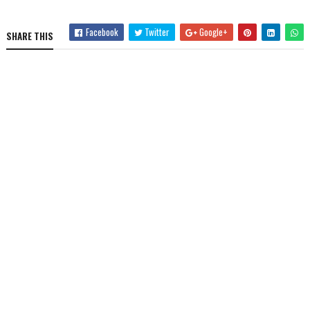
Facebook
Twitter
Google+
SHARE THIS