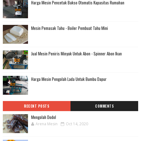
Harga Mesin Pencetak Bakso Otomatis Kapasitas Rumahan
Mesin Pemasak Tahu - Boiler Pembuat Tahu Mini
Jual Mesin Peniris Minyak Untuk Abon - Spinner Abon Ikan
Harga Mesin Pengolah Lada Untuk Bumbu Dapur
RECENT POSTS
COMMENTS
Mengolah Dodol
Arena Mesin
Oct 14, 2020