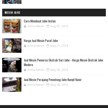
MESIN JAHE
Cara Membuat Jahe Instan
Arena Mesin
Aug 07, 2019
Harga Jual Mesin Parut Jahe
Arena Mesin
May 21, 2018
Jual Mesin Pemeras Ekstrak Sari Jahe - Harga Mesin Ekstrak Jahe
Modern
Arena Mesin
May 08, 2018
Jual Mesin Perajang Pemotong Jahe Kunyit Kunir
Arena Mesin
May 08, 2018