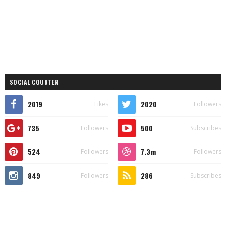
SOCIAL COUNTER
2019
2020
Likes
Followers
735
500
Followers
Subscribes
524
7.3m
Followers
Followers
849
286
Followers
Subscribes