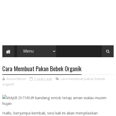
Cara Membuat Pakan Bebek Organik
Arena Mesin
7 years ago
cara membuat pakan bebek
organik
Hallo, berjumpa kembali, sesi kali ini akan menjelaskan