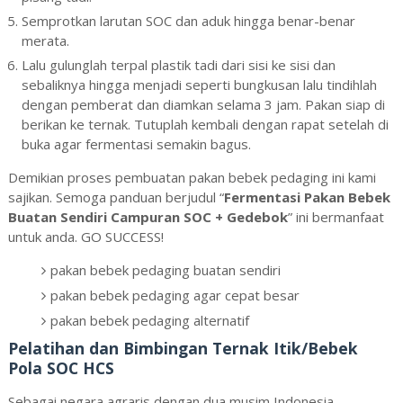
Semprotkan larutan SOC dan aduk hingga benar-benar
merata.
Lalu gulunglah terpal plastik tadi dari sisi ke sisi dan
sebaliknya hingga menjadi seperti bungkusan lalu tindihlah
dengan pemberat dan diamkan selama 3 jam. Pakan siap di
berikan ke ternak. Tutuplah kembali dengan rapat setelah di
buka agar fermentasi semakin bagus.
Demikian proses pembuatan pakan bebek pedaging ini kami
sajikan. Semoga panduan berjudul “
Fermentasi Pakan Bebek
Buatan Sendiri Campuran SOC + Gedebok
” ini bermanfaat
untuk anda. GO SUCCESS!
pakan bebek pedaging buatan sendiri
pakan bebek pedaging agar cepat besar
pakan bebek pedaging alternatif
Pelatihan dan Bimbingan Ternak Itik/Bebek
Pola SOC HCS
Sebagai negara agraris dengan dua musim Indonesia