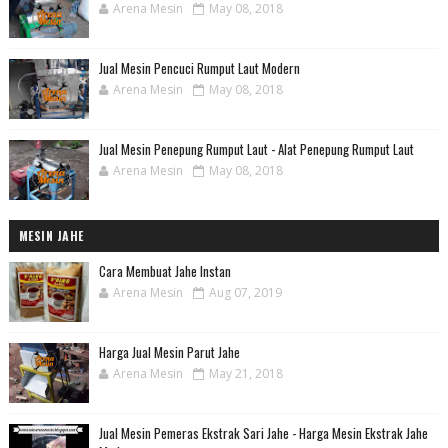
Arena Mesin
May 08, 2018
Jual Mesin Pencuci Rumput Laut Modern
Arena Mesin
May 08, 2018
Jual Mesin Penepung Rumput Laut - Alat Penepung Rumput Laut
Arena Mesin
May 08, 2018
MESIN JAHE
Cara Membuat Jahe Instan
Arena Mesin
Aug 07, 2019
Harga Jual Mesin Parut Jahe
Arena Mesin
May 21, 2018
Jual Mesin Pemeras Ekstrak Sari Jahe - Harga Mesin Ekstrak Jahe