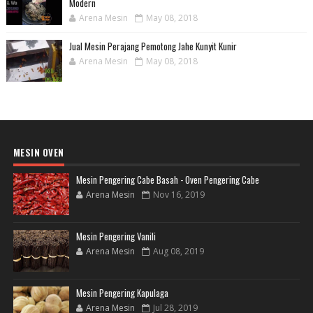
Modern
Arena Mesin
May 08, 2018
Jual Mesin Perajang Pemotong Jahe Kunyit Kunir
Arena Mesin
May 08, 2018
MESIN OVEN
Mesin Pengering Cabe Basah - Oven Pengering Cabe
Arena Mesin
Nov 16, 2019
Mesin Pengering Vanili
Arena Mesin
Aug 08, 2019
Mesin Pengering Kapulaga
Arena Mesin
Jul 28, 2019