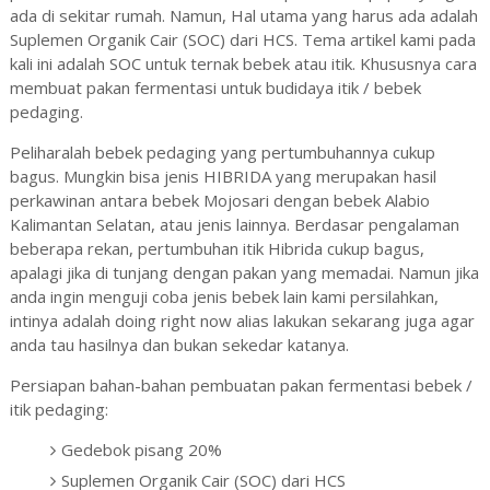
ada di sekitar rumah. Namun, Hal utama yang harus ada adalah
Suplemen Organik Cair (SOC) dari HCS. Tema artikel kami pada
kali ini adalah SOC untuk ternak bebek atau itik. Khususnya cara
membuat pakan fermentasi untuk budidaya itik / bebek
pedaging.
Peliharalah bebek pedaging yang pertumbuhannya cukup
bagus. Mungkin bisa jenis HIBRIDA yang merupakan hasil
perkawinan antara bebek Mojosari dengan bebek Alabio
Kalimantan Selatan, atau jenis lainnya. Berdasar pengalaman
beberapa rekan, pertumbuhan itik Hibrida cukup bagus,
apalagi jika di tunjang dengan pakan yang memadai. Namun jika
anda ingin menguji coba jenis bebek lain kami persilahkan,
intinya adalah doing right now alias lakukan sekarang juga agar
anda tau hasilnya dan bukan sekedar katanya.
Persiapan bahan-bahan pembuatan pakan fermentasi bebek /
itik pedaging:
Gedebok pisang 20%
Suplemen Organik Cair (SOC) dari HCS