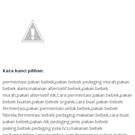
Kata kunci pilihan:
permentasi pakan bebek,pakan bebek pedaging murah,pakan
bebek alami,makanan alternatif bebek,pakan bebek
murah,pakan alternatif itik,Cara permentasi pakan bebek,pakan
bebek buatan,pakan bebek organik,cara buat pakan bebek
fermentasi,pakan permentasi untuk bebek,pakan bebek
hibrida,fermentasi bebek pedaging,makanan bebek,cara buat
pakan bebek,pakan itik pedaging,jenis pakan bebek
peking,bebek pedaging pola hcs,makanan bebek
pedaging,https://programhcs com/fermentasi-pakan-bebek-