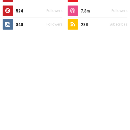
524
7.3m
Followers
Followers
849
286
Followers
Subscribes