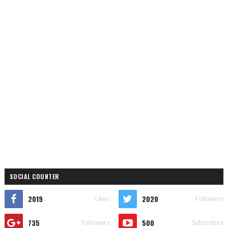
SOCIAL COUNTER
2019
2020
Likes
Followers
735
500
Followers
Subscribes