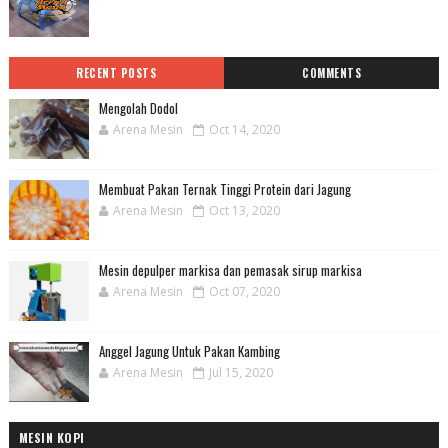
RECENT POSTS
COMMENTS
Mengolah Dodol
Arena Mesin
Oct 14, 2020
Membuat Pakan Ternak Tinggi Protein dari Jagung
Arena Mesin
Oct 13, 2020
Mesin depulper markisa dan pemasak sirup markisa
Arena Mesin
Oct 07, 2020
Anggel Jagung Untuk Pakan Kambing
Arena Mesin
Jul 15, 2020
MESIN KOPI