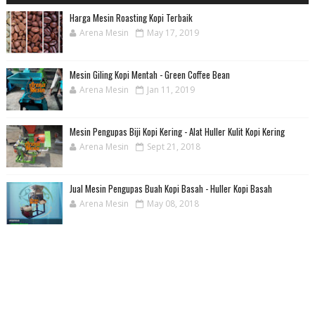
Harga Mesin Roasting Kopi Terbaik
Arena Mesin
May 17, 2019
Mesin Giling Kopi Mentah - Green Coffee Bean
Arena Mesin
Jan 11, 2019
Mesin Pengupas Biji Kopi Kering - Alat Huller Kulit Kopi Kering
Arena Mesin
Sept 21, 2018
Jual Mesin Pengupas Buah Kopi Basah - Huller Kopi Basah
Arena Mesin
May 08, 2018