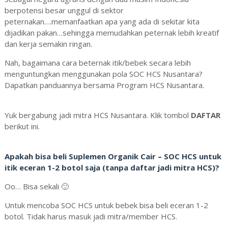
berpotensi besar unggul di sektor
peternakan….memanfaatkan apa yang ada di sekitar kita
dijadi
kan pakan…sehingga memudahkan peternak lebih kreatif
dan kerja semakin ringan.
Nah, bagaimana cara beternak itik/bebek secara lebih
menguntungkan menggunakan pola SOC HCS Nusantara?
Dapatkan panduannya bersama Program HCS Nusantara.
Yuk bergabung jadi mitra HCS Nusantara. Klik tombol
DAFTAR
berikut ini.
Apakah bisa beli Suplemen Organik Cair – SOC HCS untuk
itik eceran 1-2 botol saja (tanpa daftar jadi mitra HCS)?
Oo… Bisa sekali 🙂
Untuk mencoba SOC HCS untuk bebek bisa beli eceran 1-2
botol. Tidak harus masuk jadi mitra/member HCS.