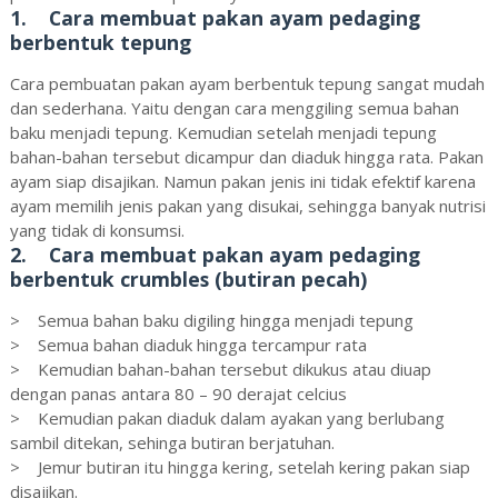
1. Cara membuat pakan ayam pedaging
berbentuk tepung
Cara pembuatan pakan ayam berbentuk tepung sangat mudah
dan sederhana. Yaitu dengan cara menggiling semua bahan
baku menjadi tepung. Kemudian setelah menjadi tepung
bahan-bahan tersebut dicampur dan diaduk hingga rata. Pakan
ayam siap disajikan. Namun pakan jenis ini tidak efektif karena
ayam memilih jenis pakan yang disukai, sehingga banyak nutrisi
yang tidak di konsumsi.
2. Cara membuat pakan ayam pedaging
berbentuk crumbles (butiran pecah)
> Semua bahan baku digiling hingga menjadi tepung
> Semua bahan diaduk hingga tercampur rata
> Kemudian bahan-bahan tersebut dikukus atau diuap
dengan panas antara 80 – 90 derajat celcius
> Kemudian pakan diaduk dalam ayakan yang berlubang
sambil ditekan, sehinga butiran berjatuhan.
> Jemur butiran itu hingga kering, setelah kering pakan siap
disajikan.