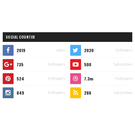
SOCIAL COUNTER
2019
2020
Likes
Followers
735
500
Followers
Subscribes
524
7.3m
Followers
Followers
849
286
Followers
Subscribes