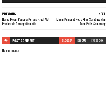
PREVIOUS
NEXT
Harga Mesin Pencuci Porang - Jual Alat
Mesin Pembuat Petis Khas Surabaya dan
Pembersih Porang Otomatis
Tahu Petis Semarang
POST
COMMENT
BLOGGER
DISQUS
FACEBOOK
No comments