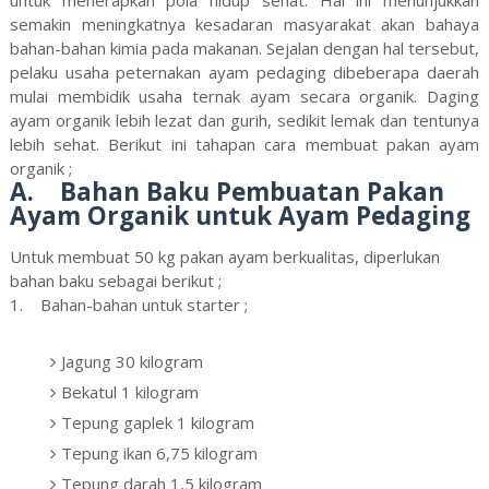
untuk menerapkan pola hidup sehat. Hal ini menunjukkan
semakin meningkatnya kesadaran masyarakat akan bahaya
bahan-bahan kimia pada makanan. Sejalan dengan hal tersebut,
pelaku usaha peternakan ayam pedaging dibeberapa daerah
mulai membidik usaha ternak ayam secara organik. Daging
ayam organik lebih lezat dan gurih, sedikit lemak dan tentunya
lebih sehat. Berikut ini tahapan cara membuat pakan ayam
organik ;
A. Bahan Baku Pembuatan Pakan
Ayam Organik untuk Ayam Pedaging
Untuk membuat 50 kg pakan ayam berkualitas, diperlukan
bahan baku sebagai berikut ;
1. Bahan-bahan untuk starter ;
Jagung 30 kilogram
Bekatul 1 kilogram
Tepung gaplek 1 kilogram
Tepung ikan 6,75 kilogram
Tepung darah 1,5 kilogram