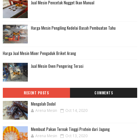
Jual Mesin Pencetak Nugget Ikan Manual
Harga Mesin Pengiling Kedelai Basah Pembuatan Tahu
Harga Jual Mesin Mixer Pengaduk Briket Arang
Jual Mesin Oven Pengering Terasi
RECENT POSTS
COMMENTS
Mengolah Dodol
Arena Mesin
Oct 14, 2020
Membuat Pakan Ternak Tinggi Protein dari Jagung
Arena Mesin
Oct 13, 2020