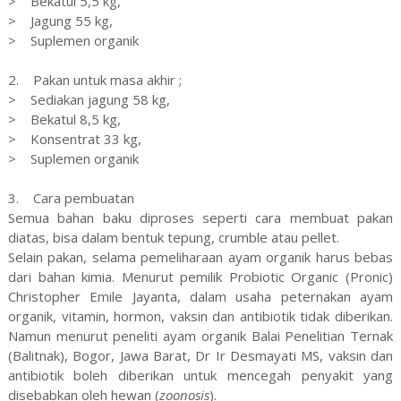
> Bekatul 5,5 kg,
> Jagung 55 kg,
> Suplemen organik
2. Pakan untuk masa akhir ;
> Sediakan jagung 58 kg,
> Bekatul 8,5 kg,
> Konsentrat 33 kg,
> Suplemen organik
3. Cara pembuatan
Semua bahan baku diproses seperti cara membuat pakan
diatas, bisa dalam bentuk tepung, crumble atau pellet.
Selain pakan, selama pemeliharaan ayam organik harus bebas
dari bahan kimia. Menurut pemilik Probiotic Organic (Pronic)
Christopher Emile Jayanta, dalam usaha peternakan ayam
organik, vitamin, hormon, vaksin dan antibiotik tidak diberikan.
Namun menurut peneliti ayam organik Balai Penelitian Ternak
(Balitnak), Bogor, Jawa Barat, Dr Ir Desmayati MS, vaksin dan
antibiotik boleh diberikan untuk mencegah penyakit yang
disebabkan oleh hewan (
zoonosis
).