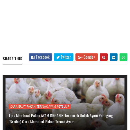
Facebook
Twitter
Google+
SHARE THIS
CARA BUAT PAKAN TERNAK AYAM PETELUR
Tips Membuat Pakan AYAM ORGANIK Termurah Untuk Ayam Pedaging
(Broiler) Cara Membuat Pakan Ternak Ayam