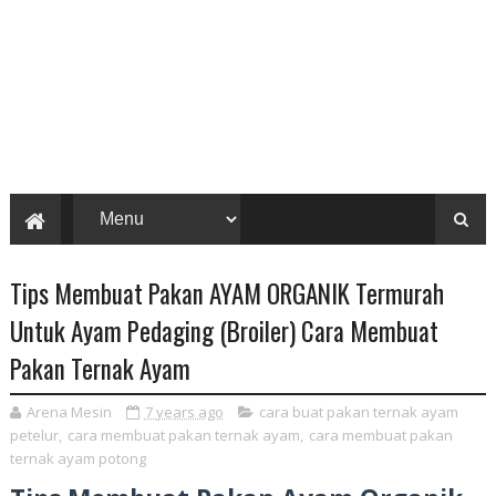
Tips Membuat Pakan AYAM ORGANIK Termurah
Untuk Ayam Pedaging (Broiler) Cara Membuat
Pakan Ternak Ayam
Arena Mesin
7 years ago
cara buat pakan ternak ayam
petelur
,
cara membuat pakan ternak ayam
,
cara membuat pakan
ternak ayam potong