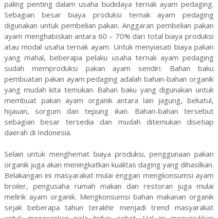
paling penting dalam usaha budidaya ternak ayam pedaging.
Sebagian besar biaya produksi ternak ayam pedaging
digunakan untuk pembelian pakan. Anggaran pembelian pakan
ayam menghabiskan antara 60 – 70% dari total biaya produksi
atau modal usaha ternak ayam. Untuk menyiasati biaya pakan
yang mahal, beberapa pelaku usaha ternak ayam pedaging
sudah memproduksi pakan ayam sendiri. Bahan baku
pembuatan pakan ayam pedaging adalah bahan-bahan organik
yang mudah kita temukan. Bahan baku yang digunakan untuk
membuat pakan ayam organik antara lain jagung, bekatul,
hijauan, sorgum dan tepung ikan. Bahan-bahan tersebut
sebagian besar tersedia dan mudah ditemukan disetiap
daerah di Indonesia.
Selain untuk menghemat biaya produksi, penggunaan pakan
organik juga akan meningkatkan kualitas daging yang dihasilkan.
Belakangan ini masyarakat mulai enggan mengkonsumsi ayam
broiler, pengusaha rumah makan dan restoran juga mulai
melirik ayam organik. Mengkonsumsi bahan makanan organik
sejak beberapa tahun terakhir menjadi trend masyarakat