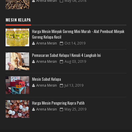
Arena Mesin
May 08, 2018
MESIN KELAPA
Harga Mesin Minyak Goreng Mini Murah - Alat Pembuat Minyak
Goreng Kelapa Kecil
Arena Mesin
Oct 14, 2019
Pemasaran Sabut Kelapa ! Kenali 4 Langkah Ini
Arena Mesin
Aug 03, 2019
Mesin Sabut Kelapa
Arena Mesin
Jul 13, 2019
Harga Mesin Pengering Kopra Putih
Arena Mesin
May 25, 2019