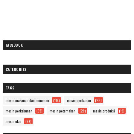
FACEBOOK
CATEGORIES
TAGS
mesin makanan dan minuman
(118)
mesin perikanan
(22)
mesin perkebunan
(33)
mesin peternakan
(28)
mesin produksi
(19)
mesin ukm
(87)