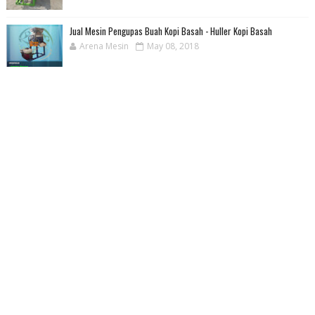
Jual Mesin Pengupas Buah Kopi Basah - Huller Kopi Basah
Arena Mesin
May 08, 2018