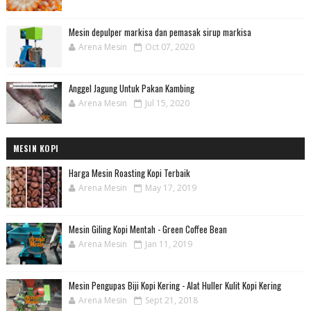
Mesin depulper markisa dan pemasak sirup markisa
Arena Mesin
Oct 07, 2020
Anggel Jagung Untuk Pakan Kambing
Arena Mesin
Jul 15, 2020
MESIN KOPI
Harga Mesin Roasting Kopi Terbaik
Arena Mesin
May 17, 2019
Mesin Giling Kopi Mentah - Green Coffee Bean
Arena Mesin
Jan 11, 2019
Mesin Pengupas Biji Kopi Kering - Alat Huller Kulit Kopi Kering
Arena Mesin
Sept 21, 2018