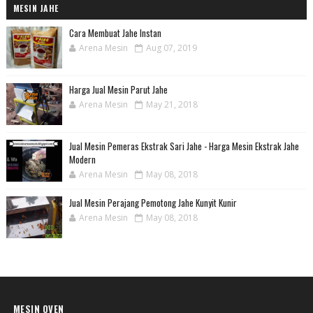
MESIN JAHE
Cara Membuat Jahe Instan
Arena Mesin
Aug 07, 2019
Harga Jual Mesin Parut Jahe
Arena Mesin
May 21, 2018
Jual Mesin Pemeras Ekstrak Sari Jahe - Harga Mesin Ekstrak Jahe
Modern
Arena Mesin
May 08, 2018
Jual Mesin Perajang Pemotong Jahe Kunyit Kunir
Arena Mesin
May 08, 2018
MESIN OVEN