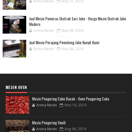
Arena Mesin
May 21, 2018
Jual Mesin Pemeras Ekstrak Sari Jahe - Harga Mesin Ekstrak Jahe
Modern
Arena Mesin
May 08, 2018
Jual Mesin Perajang Pemotong Jahe Kunyit Kunir
Arena Mesin
May 08, 2018
MESIN OVEN
Mesin Pengering Cabe Basah - Oven Pengering Cabe
Arena Mesin
Nov 16, 2019
Mesin Pengering Vanili
Arena Mesin
Aug 08, 2019