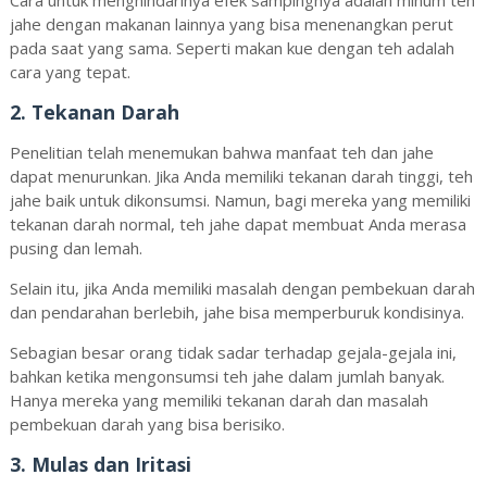
Cara untuk menghindarinya efek sampingnya adalah minum teh
jahe dengan makanan lainnya yang bisa menenangkan perut
pada saat yang sama. Seperti makan kue dengan teh adalah
cara yang tepat.
2. Tekanan Darah
Penelitian telah menemukan bahwa manfaat teh dan jahe
dapat menurunkan
. Jika Anda memiliki tekanan darah tinggi, teh
jahe baik untuk dikonsumsi. Namun, bagi mereka yang memiliki
tekanan darah normal, teh jahe dapat membuat Anda merasa
pusing dan lemah.
Selain itu, jika Anda memiliki masalah dengan pembekuan darah
dan pendarahan berlebih, jahe bisa memperburuk kondisinya.
Sebagian besar orang tidak sadar terhadap gejala-gejala ini,
bahkan ketika mengonsumsi teh jahe dalam jumlah banyak.
Hanya mereka yang memiliki tekanan darah dan masalah
pembekuan darah yang bisa berisiko.
3. Mulas dan Iritasi