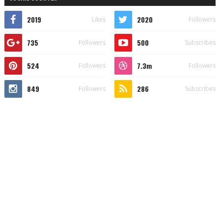
2019
2020
Likes
Followers
735
500
Followers
Subscribes
524
7.3m
Followers
Followers
849
286
Followers
Subscribes