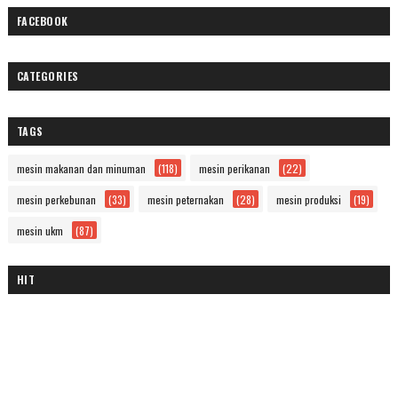
FACEBOOK
CATEGORIES
TAGS
mesin makanan dan minuman
(118)
mesin perikanan
(22)
mesin perkebunan
(33)
mesin peternakan
(28)
mesin produksi
(19)
mesin ukm
(87)
HIT