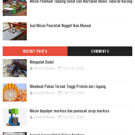
Mesin Pembuat Topping Donat Dan Martabak Manis Taburan Kacang
Jual Mesin Pencetak Nugget Ikan Manual
RECENT POSTS
COMMENTS
Mengolah Dodol
Arena Mesin
Oct 14, 2020
Membuat Pakan Ternak Tinggi Protein dari Jagung
Arena Mesin
Oct 13, 2020
Mesin depulper markisa dan pemasak sirup markisa
Arena Mesin
Oct 07, 2020