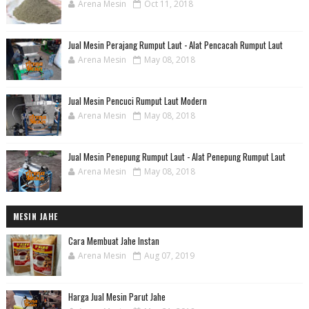
Arena Mesin
Oct 11, 2018
Jual Mesin Perajang Rumput Laut - Alat Pencacah Rumput Laut
Arena Mesin
May 08, 2018
Jual Mesin Pencuci Rumput Laut Modern
Arena Mesin
May 08, 2018
Jual Mesin Penepung Rumput Laut - Alat Penepung Rumput Laut
Arena Mesin
May 08, 2018
MESIN JAHE
Cara Membuat Jahe Instan
Arena Mesin
Aug 07, 2019
Harga Jual Mesin Parut Jahe