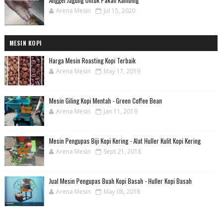
Anggel Jagung Untuk Pakan Kambing
Arena Mesin
Jul 15, 2020
MESIN KOPI
Harga Mesin Roasting Kopi Terbaik
Arena Mesin
May 17, 2019
Mesin Giling Kopi Mentah - Green Coffee Bean
Arena Mesin
Jan 11, 2019
Mesin Pengupas Biji Kopi Kering - Alat Huller Kulit Kopi Kering
Arena Mesin
Sept 21, 2018
Jual Mesin Pengupas Buah Kopi Basah - Huller Kopi Basah
Arena Mesin
May 08, 2018