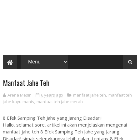
Manfaat Jahe Teh
Arena Mesin
6 years ago
manfaat jahe teh
,
manfaat teh
jahe kayu manis
,
manfaat teh jahe merah
8 Efek Samping Teh Jahe yang Jarang Disadari!
Hallo, selamat sore, artikel ini akan menjelaskan mengenai
manfaat jahe teh 8 Efek Samping Teh Jahe yang Jarang
Disadari! simak selengkapnya lebih dalam tentang 8 Efek