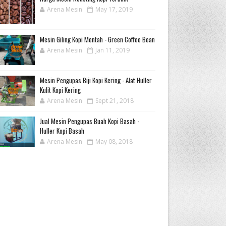
Arena Mesin
May 17, 2019
Mesin Giling Kopi Mentah - Green Coffee Bean
Arena Mesin
Jan 11, 2019
Mesin Pengupas Biji Kopi Kering - Alat Huller
Kulit Kopi Kering
Arena Mesin
Sept 21, 2018
Jual Mesin Pengupas Buah Kopi Basah -
Huller Kopi Basah
Arena Mesin
May 08, 2018