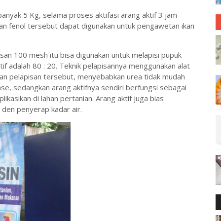
banyak 5 Kg, selama proses aktifasi arang aktif 3 jam
airan fenol tersebut dapat digunakan untuk pengawetan ikan
usan 100 mesh itu bisa digunakan untuk melapisi pupuk
tif adalah 80 : 20. Teknik pelapisannya menggunakan alat
ngan pelapisan tersebut, menyebabkan urea tidak mudah
se, sedangkan arang aktifnya sendiri berfungsi sebagai
likasikan di lahan pertanian. Arang aktif juga bias
den penyerap kadar air.