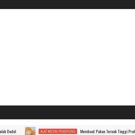
Membuat Pakan Ternak Tinggi Protein dari Ja
ALAT MESIN PENEPUNG