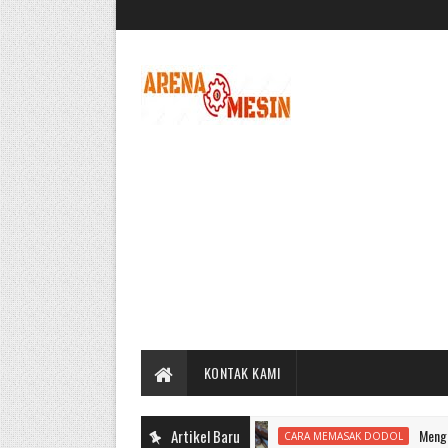
KONTAK KAMI
Artikel Baru
Mengolah Dodol
CARA MEMASAK DODOL