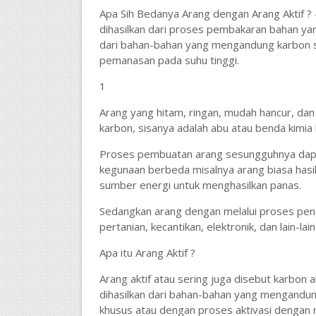
Apa Sih Bedanya Arang dengan Arang Aktif ? –
dihasilkan dari proses pembakaran bahan y
dari bahan-bahan yang mengandung karbon sep
pemanasan pada suhu tinggi.
1
Arang yang hitam, ringan, mudah hancur, dan
karbon, sisanya adalah abu atau benda kimia l
Proses pembuatan arang sesungguhnya dap
kegunaan berbeda misalnya arang biasa hasi
sumber energi untuk menghasilkan panas.
Sedangkan arang dengan melalui proses peng
pertanian, kecantikan, elektronik, dan lain-lain
Apa itu Arang Aktif ?
Arang aktif atau sering juga disebut karbo
dihasilkan dari bahan-bahan yang mengandun
khusus atau dengan proses aktivasi dengan m