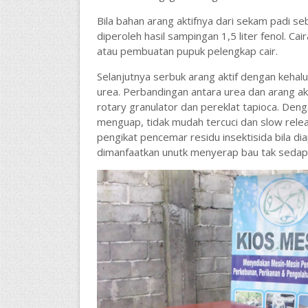
Bila bahan arang aktifnya dari sekam padi se
diperoleh hasil sampingan 1,5 liter fenol. C
atau pembuatan pupuk pelengkap cair.
Selanjutnya serbuk arang aktif dengan kehal
urea. Perbandingan antara urea dan arang ak
rotary granulator dan pereklat tapioca. De
menguap, tidak mudah tercuci dan slow relea
pengikat pencemar residu insektisida bila diap
dimanfaatkan unutk menyerap bau tak sedap 