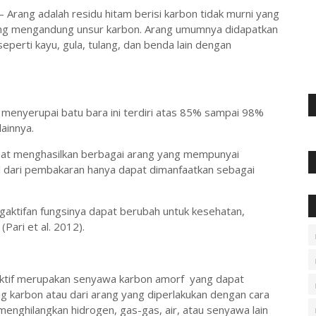
 Arang adalah residu hitam berisi karbon tidak murni yang
ang mengandung unsur karbon. Arang umumnya didapatkan
erti kayu, gula, tulang, dan benda lain dengan
 menyerupai batu bara ini terdiri atas 85% sampai 98%
ainnya.
at menghasilkan berbagai arang yang mempunyai
l dari pembakaran hanya dapat dimanfaatkan sebagai
aktifan fungsinya dapat berubah untuk kesehatan,
 (Pari et al. 2012).
n aktif merupakan senyawa karbon amorf yang dapat
g karbon atau dari arang yang diperlakukan dengan cara
enghilangkan hidrogen, gas-gas, air, atau senyawa lain