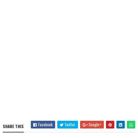
Facebook
Twitter
Google+
SHARE THIS