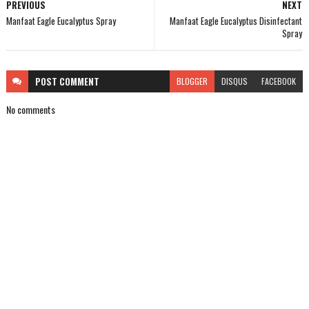
PREVIOUS
NEXT
Manfaat Eagle Eucalyptus Spray
Manfaat Eagle Eucalyptus Disinfectant
Spray
POST
COMMENT
BLOGGER
DISQUS
FACEBOOK
No comments