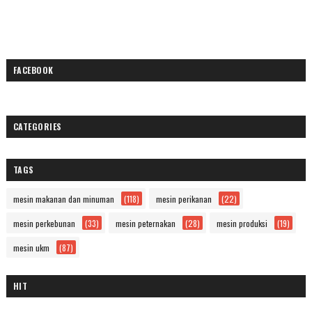
FACEBOOK
CATEGORIES
TAGS
mesin makanan dan minuman
(118)
mesin perikanan
(22)
mesin perkebunan
(33)
mesin peternakan
(28)
mesin produksi
(19)
mesin ukm
(87)
HIT