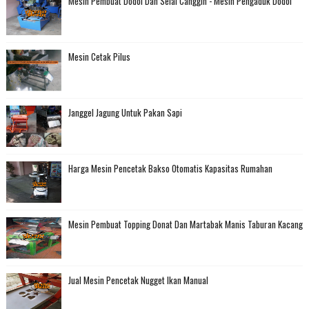
Mesin Pembuat Dodol Dan Selai Canggih - Mesin Pengaduk Dodol
Mesin Cetak Pilus
Janggel Jagung Untuk Pakan Sapi
Harga Mesin Pencetak Bakso Otomatis Kapasitas Rumahan
Mesin Pembuat Topping Donat Dan Martabak Manis Taburan Kacang
Jual Mesin Pencetak Nugget Ikan Manual