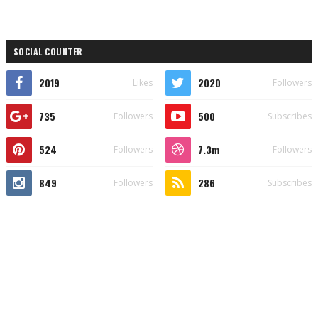
SOCIAL COUNTER
2019
2020
Likes
Followers
735
500
Followers
Subscribes
524
7.3m
Followers
Followers
849
286
Followers
Subscribes