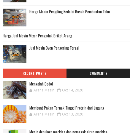
Harga Mesin Pengiling Kedelai Basah Pembuatan Tahu
Harga Jual Mesin Mixer Pengaduk Briket Arang
Jual Mesin Oven Pengering Terasi
RECENT POSTS
COMMENTS
Mengolah Dodol
Arena Mesin
Oct 14, 2020
Membuat Pakan Ternak Tinggi Protein dari Jagung
Arena Mesin
Oct 13, 2020
Mesin depulper markisa dan pemasak sirup markisa