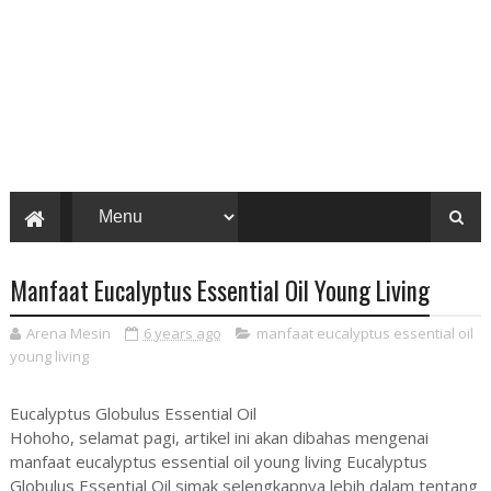
Manfaat Eucalyptus Essential Oil Young Living
Arena Mesin
6 years ago
manfaat eucalyptus essential oil
young living
Eucalyptus Globulus Essential Oil
Hohoho, selamat pagi, artikel ini akan dibahas mengenai
manfaat eucalyptus essential oil young living Eucalyptus
Globulus Essential Oil simak selengkapnya lebih dalam tentang