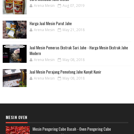
Arena Mesin
Aug 07, 2019
Harga Jual Mesin Parut Jahe
Arena Mesin
May 21, 2018
Jual Mesin Pemeras Ekstrak Sari Jahe - Harga Mesin Ekstrak Jahe
Modern
Arena Mesin
May 08, 2018
Jual Mesin Perajang Pemotong Jahe Kunyit Kunir
Arena Mesin
May 08, 2018
MESIN OVEN
Mesin Pengering Cabe Basah - Oven Pengering Cabe