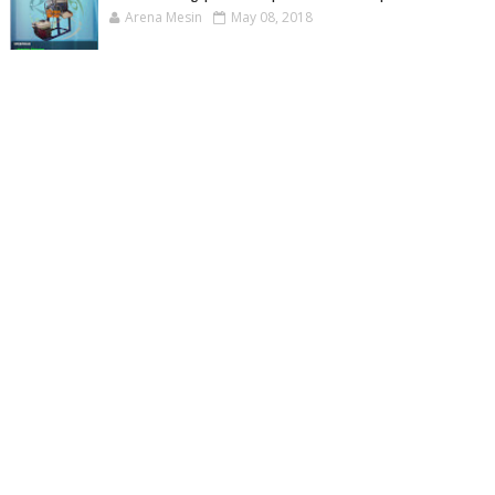
Arena Mesin
May 08, 2018