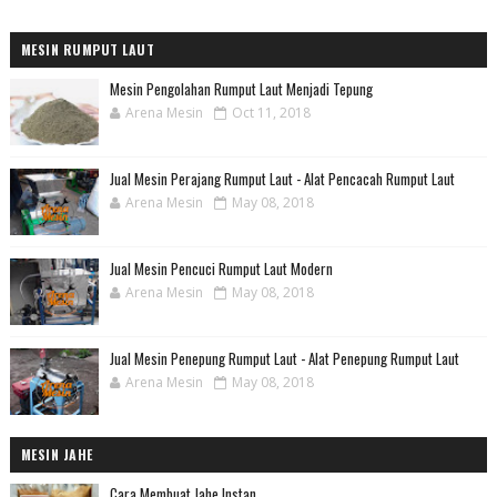
MESIN RUMPUT LAUT
Mesin Pengolahan Rumput Laut Menjadi Tepung
Arena Mesin
Oct 11, 2018
Jual Mesin Perajang Rumput Laut - Alat Pencacah Rumput Laut
Arena Mesin
May 08, 2018
Jual Mesin Pencuci Rumput Laut Modern
Arena Mesin
May 08, 2018
Jual Mesin Penepung Rumput Laut - Alat Penepung Rumput Laut
Arena Mesin
May 08, 2018
MESIN JAHE
Cara Membuat Jahe Instan