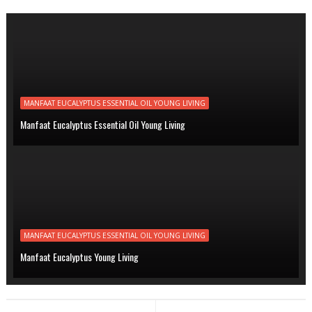
MANFAAT EUCALYPTUS ESSENTIAL OIL YOUNG LIVING
Manfaat Eucalyptus Essential Oil Young Living
MANFAAT EUCALYPTUS ESSENTIAL OIL YOUNG LIVING
Manfaat Eucalyptus Young Living