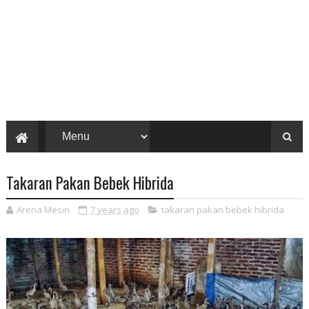
Takaran Pakan Bebek Hibrida
Arena Mesin
7 years ago
takaran pakan bebek hibrida