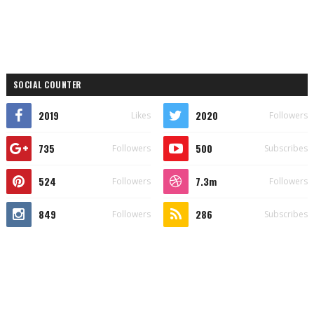
SOCIAL COUNTER
2019
2020
Likes
Followers
735
500
Followers
Subscribes
524
7.3m
Followers
Followers
849
286
Followers
Subscribes