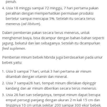
penuh.
Usia 18 minggu sampai 72 minggu, 7 hari pertama pakan
peralihan dengan memperhatikan permulaan produksi
bertelur sampai mencapai 5%. Setelah itu secara terus
menerus (
ad
libitum
).
Dalam pemberian pakan secara terus menerus, untuk
menghemat biaya, bisa dicampur dengan bahan-bahan seperti
jagung, bekatul dan lain sebagainya. Setelah itu dicampurkan
feed
suplemen
.
Pemberian minum bebek hibrida juga berdasarkan pada umur
bebek yaitu:
Usia 0 sampai 7 hari, untuk 3 hari pertama air minum
ditambah dengan vitamin dan mineral.
Usia 7 sampai28 hari, tempat minum diletakan dipinggir
kandang dan air minum diberikan secara terus menerus.
Usia 28 hari san selanjutnya, tempat minum dapat berupa
empat persegi panjang dengan ukuran 2 m kali 15 cm dan
tingginya 10 cm untuk sekitar 200 sampai 300 ekor bebek.