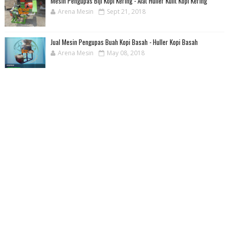
Mesin Pengupas Biji Kopi Kering - Alat Huller Kulit Kopi Kering
Arena Mesin
Sept 21, 2018
Jual Mesin Pengupas Buah Kopi Basah - Huller Kopi Basah
Arena Mesin
May 08, 2018