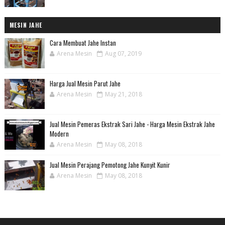
MESIN JAHE
Cara Membuat Jahe Instan
Arena Mesin
Aug 07, 2019
Harga Jual Mesin Parut Jahe
Arena Mesin
May 21, 2018
Jual Mesin Pemeras Ekstrak Sari Jahe - Harga Mesin Ekstrak Jahe
Modern
Arena Mesin
May 08, 2018
Jual Mesin Perajang Pemotong Jahe Kunyit Kunir
Arena Mesin
May 08, 2018