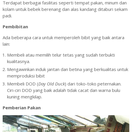
Terdapat berbagai fasilitas seperti tempat pakan, minum dan
kolam untuk bebek berenang dan alas kandang ditaburi sekam
padi.
Pembibit
an
Ada beberapa cara untuk memperoleh bibit yang baik antara
lain:
Membeli atau memilih telur tetas yang sudah terbukti
kualitasnya.
Mengawinkan induk jantan dan betina yang berkualitas untuk
memproduksi bibit
Membeli DOD (
Day
Old
Duck
) dari toko-toko peternakan.
Ciri-ciri DOD yang baik adalah tidak cacat dan warna bulu
kuning mengkilap.
Pemberian Pakan