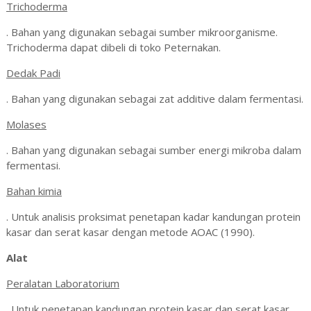
Trichoderma
. Bahan yang digunakan sebagai sumber mikroorganisme.
Trichoderma dapat dibeli di toko Peternakan.
Dedak Padi
. Bahan yang digunakan sebagai zat additive dalam fermentasi.
Molases
. Bahan yang digunakan sebagai sumber energi mikroba dalam
fermentasi.
Bahan kimia
. Untuk analisis proksimat penetapan kadar kandungan protein
kasar dan serat kasar dengan metode AOAC (1990).
Alat
Peralatan Laboratorium
. Untuk penetapan kandungan protein kasar dan serat kasar.