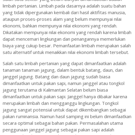
limbah pertanian. Limbah pada dasarnya adalah
suatu
bahan
yang tidak dipergunakan kembali dari hasil aktifitas manusia,
ataupun proses-proses alam yang belum mempunyai nilai
ekonomi, bahkan mempunyai nilai ekonomi yang rendah.
Dikatakan mempunyai nilai ekonomi yang rendah karena limbah
dapat mencemari lingkungan dan penangannya memerlukan
biaya yang cukup besar. Pemanfaatan limbah merupakan salah
satu alternatif untuk menaikkan nilai ekonomi limbah tersebut
.
Salah satu limbah pertanian yang dapat dimanfaatkan adalah
tanaman tanaman jagung, dalam bentuk batang, daun, dan
janggel jagung. Batang dan daun jagung sudah biasa
dimanfaatkan untuk pakan sapi, namun janggel atau tongkol
jagung terutama di Kalimantan Selatan belum biasa
dimanfaatkan untuk pakan sapi. Janggel hanya dibakar karena
merupakan limbah dan mengganggu lingkungan. Tongkol
jagung sangat potensial untuk dapat dikembangkan sebagai
pakan ruminansia. Namun hasil samping ini belum dimanfaatkan
secara optimal sebagai bahan pakan. Permasalahan utama
penggunaan janggel jagung sebagai pakan sapi adalah