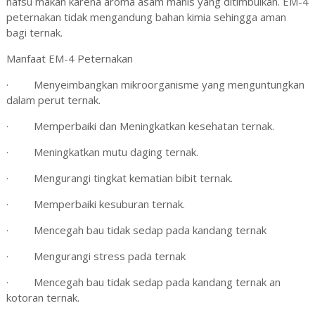
nafsu makan karena aroma asam manis yang ditimbulkan. EM-4
peternakan tidak mengandung bahan kimia sehingga aman
bagi ternak.
Manfaat EM-4 Peternakan
·
Menyeimbangkan mikroorganisme yang menguntungkan
dalam perut ternak.
·
Memperbaiki dan Meningkatkan
kesehatan ternak.
·
Meningkatkan mutu daging ternak.
·
Mengurangi tingkat kematian bibit ternak.
·
Memperbaiki kesuburan ternak.
·
Mencegah bau tidak sedap pada kandang ternak
·
Mengurangi stress pada ternak
·
Mencegah bau tidak sedap pada kandang ternak an
kotoran ternak.