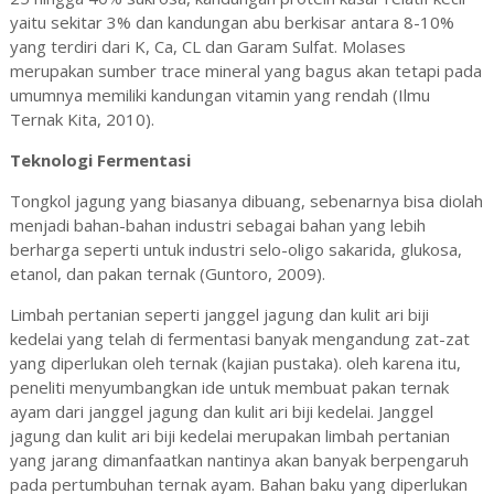
yaitu sekitar 3% dan kandungan abu berkisar antara 8-10%
yang terdiri dari K, Ca, CL dan Garam Sulfat. Molases
merupakan sumber trace mineral yang bagus akan tetapi pada
umumnya memiliki kandungan vitamin yang rendah
(Ilmu
Ternak Kita, 2010)
.
Teknologi Fermentasi
Tongkol jagung yang biasanya dibuang, sebenarnya bisa diolah
menjadi bahan-bahan industri sebagai bahan yang lebih
berharga seperti untuk industri selo-oligo sakarida, glukosa,
etanol, dan pakan ternak (Guntoro, 2009).
Limbah pertanian seperti janggel jagung dan kulit ari biji
kedelai yang telah di fermentasi banyak mengandung zat-zat
yang diperlukan oleh ternak (kajian pustaka). oleh karena itu,
peneliti menyumbangkan ide untuk membuat pakan ternak
ayam dari janggel jagung dan kulit ari biji kedelai. Janggel
jagung dan kulit ari biji kedelai merupakan limbah pertanian
yang jarang dimanfaatkan nantinya akan banyak berpengaruh
pada pertumbuhan ternak ayam. Bahan baku yang diperlukan