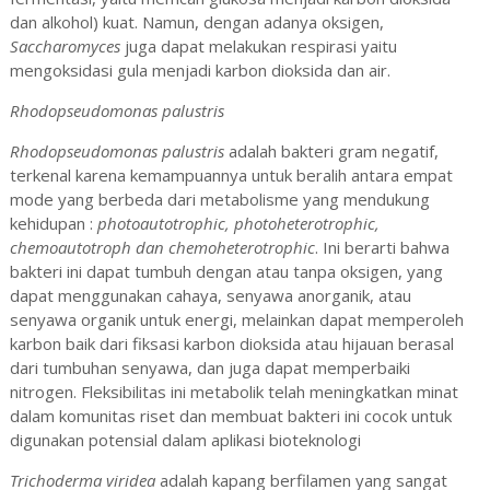
dan alkohol) kuat. Namun, dengan adanya oksigen,
Saccharomyces
juga dapat melakukan respirasi yaitu
mengoksidasi gula menjadi karbon dioksida dan air.
Rhodopseudomonas palustris
Rhodopseudomonas palustris
adalah bakteri gram negatif,
terkenal karena kemampuannya untuk beralih antara empat
mode yang berbeda dari metabolisme yang mendukung
kehidupan :
photoautotrophic, photoheterotrophic,
chemoautotroph dan chemoheterotrophic
. Ini berarti bahwa
bakteri ini dapat tumbuh dengan atau tanpa oksigen, yang
dapat menggunakan cahaya, senyawa anorganik, atau
senyawa organik untuk energi, melainkan dapat memperoleh
karbon baik dari fiksasi karbon dioksida atau hijauan berasal
dari tumbuhan senyawa, dan juga dapat memperbaiki
nitrogen. Fleksibilitas ini metabolik telah meningkatkan minat
dalam komunitas riset dan membuat bakteri ini cocok untuk
digunakan potensial dalam aplikasi bioteknologi
Trichoderma viridea
adalah kapang berfilamen yang sangat