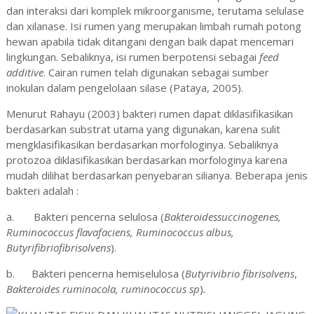
dan interaksi dari komplek mikroorganisme, terutama selulase
dan xilanase. Isi rumen yang merupakan limbah rumah potong
hewan apabila tidak ditangani dengan baik dapat mencemari
lingkungan. Sebaliknya, isi rumen berpotensi sebagai
feed
additive
. Cairan rumen telah digunakan sebagai sumber
inokulan dalam pengelolaan silase (Pataya, 2005).
Menurut Rahayu (2003) bakteri rumen dapat diklasifikasikan
berdasarkan substrat utama yang digunakan, karena sulit
mengklasifikasikan berdasarkan morfologinya. Sebaliknya
protozoa diklasifikasikan berdasarkan morfologinya karena
mudah dilihat berdasarkan penyebaran silianya. Beberapa jenis
bakteri adalah :
a.
Bakteri pencerna selulosa (
Bakteroidessuccinogenes,
Ruminococcus flavafaciens, Ruminococcus albus,
Butyrifibriofibrisolvens
).
b.
Bakteri pencerna hemiselulosa (
Butyrivibrio fibrisolvens
,
Bakteroides ruminocola, ruminococcus sp
)
.