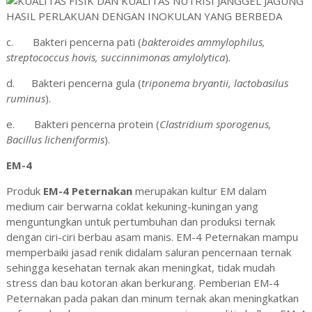
c.
Bakteri pencerna pati (
bakteroides ammylophilus,
streptococcus hovis, succinnimonas amylolytica
)
.
d.
Bakteri pencerna gula (
triponema bryantii, lactobasilus
ruminus
).
e.
Bakteri pencerna protein (
Clastridium sporogenus,
Bacillus licheniformis
).
EM-4
Produk
EM-4 Peternakan
merupakan kultur EM dalam
medium cair berwarna coklat kekuning-kuningan yang
menguntungkan untuk pertumbuhan dan produksi ternak
dengan ciri-ciri berbau asam manis. EM-4 Peternakan mampu
memperbaiki jasad renik didalam saluran pencernaan ternak
sehingga kesehatan ternak akan meningkat, tidak mudah
stress dan bau kotoran akan berkurang. Pemberian EM-4
Peternakan pada pakan dan minum ternak akan meningkatkan