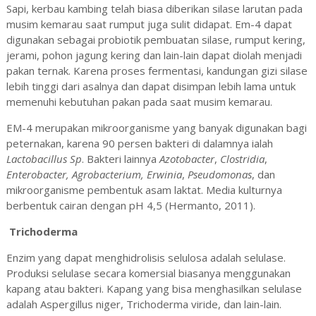
Sapi, kerbau kambing telah biasa diberikan silase larutan pada
musim kemarau saat rumput juga sulit didapat. Em-4 dapat
digunakan sebagai probiotik pembuatan silase, rumput kering,
jerami, pohon jagung kering dan lain-lain dapat diolah menjadi
pakan ternak. Karena proses fermentasi, kandungan gizi silase
lebih tinggi dari asalnya dan dapat disimpan lebih lama untuk
memenuhi kebutuhan pakan pada saat musim kemarau.
EM-4 merupakan mikroorganisme yang banyak digunakan bagi
peternakan, karena 90 persen bakteri di dalamnya ialah
Lactobacillus Sp
. Bakteri lainnya
Azotobacter
,
Clostridia
,
Enterobacter, Agrobacterium, Erwinia
,
Pseudomonas
, dan
mikroorganisme pembentuk asam laktat. Media kulturnya
berbentuk cairan dengan pH 4,5 (
Hermanto, 2011).
Trichoderma
Enzim yang dapat menghidrolisis selulosa adalah selulase.
Produksi selulase secara komersial biasanya menggunakan
kapang atau bakteri. Kapang yang bisa menghasilkan selulase
adalah Aspergillus niger, Trichoderma viride, dan lain-lain.