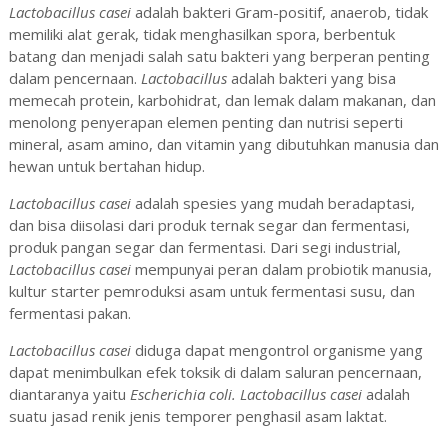
Lactobacillus casei
adalah bakteri Gram-positif, anaerob, tidak
memiliki alat gerak, tidak menghasilkan spora, berbentuk
batang dan menjadi salah satu bakteri yang berperan penting
dalam pencernaan.
Lactobacillus
adalah bakteri yang bisa
memecah protein, karbohidrat, dan lemak dalam makanan, dan
menolong penyerapan elemen penting dan nutrisi seperti
mineral, asam amino, dan vitamin yang dibutuhkan manusia dan
hewan untuk bertahan hidup.
Lactobacillus casei
adalah spesies yang mudah beradaptasi,
dan bisa diisolasi dari produk ternak segar dan fermentasi,
produk pangan segar dan fermentasi. Dari segi industrial,
Lactobacillus casei
mempunyai peran dalam probiotik manusia,
kultur starter pemroduksi asam untuk fermentasi susu, dan
fermentasi pakan.
Lactobacillus casei
diduga dapat mengontrol organisme yang
dapat menimbulkan efek toksik di dalam saluran pencernaan,
diantaranya yaitu
Escherichia coli. Lactobacillus casei
adalah
suatu jasad renik jenis temporer penghasil asam laktat.