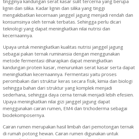
tingginya kandungan serat kasar sulit tercerna yang berupa
lignin dan silika. Kadar lignin dan silika yang tinggi
mengakibatkan kecernaan janggel jagung menjadi rendah dan
konsumsinya oleh ternak terbatas. Sehingga perlu dicari
teknologi yang dapat meningkatkan nilai nutrisi dan
kecernaannya.
Upaya untuk meningkatkan kualitas nutrisi janggel jagung
sebagai pakan ternak ruminansia dengan menggunakan
metode fermentasi diharapkan dapat meningkatkan
kandungan protein kasar, menurunkan serat kasar serta dapat
meningkatkan kecernaannya. Fermentasi yaitu proses
perombakan dari struktur keras secara fisik, kimia dan biologi
sehingga bahan dari struktur yang komplek menjadi
sederhana, sehingga daya cerna ternak menjadi lebih efesien.
Upaya meningkatkan nilai gizi janggel jagung dapat
menggunakan cairan rumen, EM4 dan trichoderma sebagai
biodekomposernya.
Cairan rumen merupakan hasil limbah dari pemotongan ternak
di rumah potong hewan. Cairan rumen digunakan untuk