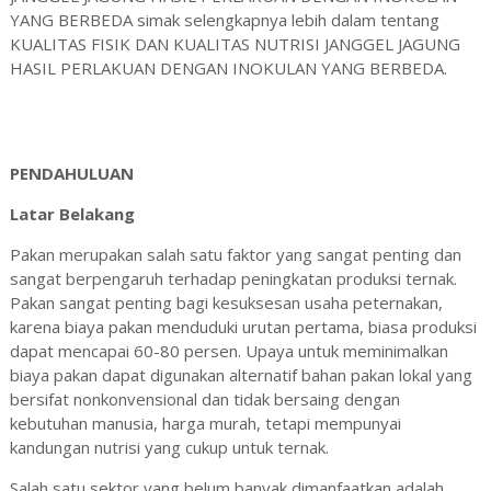
YANG BERBEDA simak selengkapnya lebih dalam tentang
KUALITAS FISIK DAN KUALITAS NUTRISI JANGGEL JAGUNG
HASIL PERLAKUAN DENGAN INOKULAN YANG BERBEDA.
PENDAHULUAN
Latar
Belakang
Pakan merupakan salah satu faktor yang sangat penting dan
sangat berpengaruh terhadap peningkatan produksi ternak.
Pakan sangat penting bagi kesuksesan usaha peternakan,
karena biaya pakan menduduki urutan pertama, biasa produksi
dapat mencapai 60-80 persen. Upaya untuk meminimalkan
biaya pakan dapat digunakan alternatif bahan
pakan
lokal yang
bersifat nonkonvensional dan tidak bersaing dengan
kebutuhan manusia, harga murah, tetapi mempunyai
kandungan nutrisi yang cukup untuk ternak.
Salah satu sektor yang belum banyak dimanfaatkan adalah