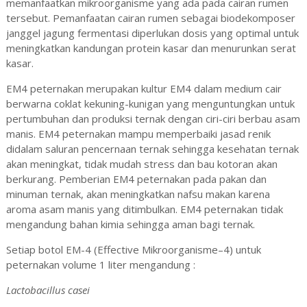
memanfaatkan mikroorganisme yang ada pada cairan rumen
tersebut. Pemanfaatan cairan rumen sebagai biodekomposer
janggel jagung fermentasi diperlukan dosis yang optimal untuk
meningkatkan kandungan protein kasar dan menurunkan serat
kasar.
EM4 peternakan merupakan kultur EM4 dalam medium cair
berwarna coklat kekuning-kunigan yang menguntungkan untuk
pertumbuhan dan produksi ternak dengan ciri-ciri berbau asam
manis. EM4 peternakan mampu memperbaiki jasad renik
didalam saluran pencernaan ternak sehingga kesehatan ternak
akan meningkat, tidak mudah stress dan bau kotoran akan
berkurang. Pemberian EM4 peternakan pada pakan dan
minuman ternak, akan meningkatkan nafsu makan karena
aroma asam manis yang ditimbulkan. EM4 peternakan tidak
mengandung bahan kimia sehingga aman bagi ternak.
Setiap botol EM-4 (Effective Mikroorganisme–4) untuk
peternakan volume 1 liter mengandung :
Lactobacillus casei