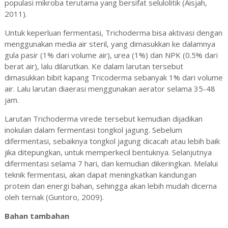
populasi mikroba terutama yang bersifat selulolitik (Aisjah,
2011).
Untuk keperluan fermentasi, Trichoderma bisa aktivasi dengan
menggunakan media air steril, yang dimasukkan ke dalamnya
gula pasir (1% dari volume air), urea (1%) dan NPK (0.5% dari
berat air), lalu dilarutkan. Ke dalam larutan tersebut
dimasukkan bibit kapang Tricoderma sebanyak 1% dari volume
air. Lalu larutan diaerasi menggunakan aerator selama 35-48
jam.
Larutan Trichoderma virede tersebut kemudian dijadikan
inokulan dalam fermentasi tongkol jagung. Sebelum
difermentasi, sebaiknya tongkol jagung dicacah atau lebih baik
jika ditepungkan, untuk memperkecil bentuknya. Selanjutnya
difermentasi selama 7 hari, dan kemudian dikeringkan. Melalui
teknik fermentasi, akan dapat meningkatkan kandungan
protein dan energi bahan, sehingga akan lebih mudah dicerna
oleh ternak (Guntoro, 2009).
Bahan tambahan