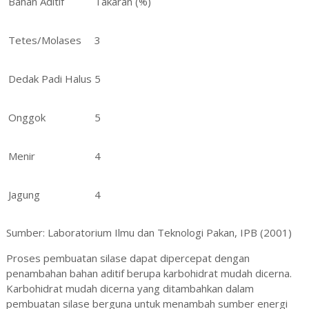
Bahan Aditif
Takaran (%)
Tet
e
s/Molases
3
Dedak Padi Halus
5
Onggok
5
Menir
4
Jagung
4
Sumber: Laboratorium Ilmu dan Teknologi Pakan, IPB (2001)
Proses pembuatan silase dapat dipercepat dengan
penambahan bahan aditif berupa karbohidrat mudah dicerna.
Karbohidrat mudah dicerna yang ditambahkan dalam
pembuatan silase berguna untuk menambah sumber energi