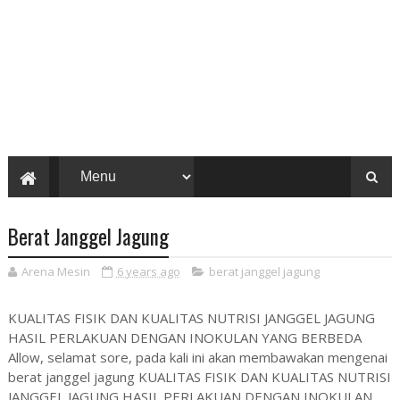
Berat Janggel Jagung
Arena Mesin
6 years ago
berat janggel jagung
KUALITAS FISIK DAN KUALITAS NUTRISI JANGGEL JAGUNG
HASIL PERLAKUAN DENGAN INOKULAN YANG BERBEDA
Allow, selamat sore, pada kali ini akan membawakan mengenai
berat janggel jagung KUALITAS FISIK DAN KUALITAS NUTRISI
JANGGEL JAGUNG HASIL PERLAKUAN DENGAN INOKULAN